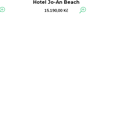
Hotel Jo-An Beach
15.190,00
Kč