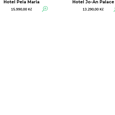
Hotel Pela Maria
Hotel Jo-An Palace
15.990,00
Kč
13.290,00
Kč