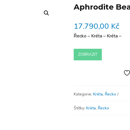
Aphrodite Be
17.790,00
Kč
Řecko – Kréta – Kréta –
ZOBRAZIT
Kategorie:
Kréta
,
Řecko
Štítky:
Kréta
,
Řecko