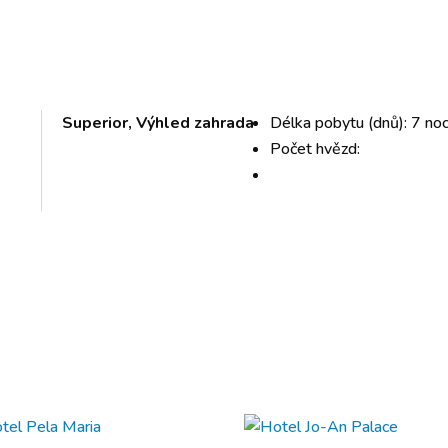
Superior, Výhled zahrada
Délka pobytu (dnů): 7 noc
Počet hvězd: