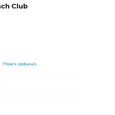
ach Club
Přidat k oblíbeným