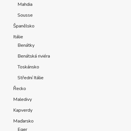
Mahdia
Sousse
Španělsko
Itálie
Benátky
Benátská riviéra
Toskánsko
Střední Itálie
Řecko
Maledivy
Kapverdy
Maďarsko
Eger