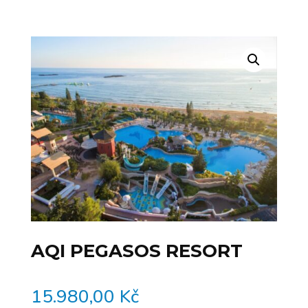
AQI PEGASOS RESORT
15.980,00
Kč