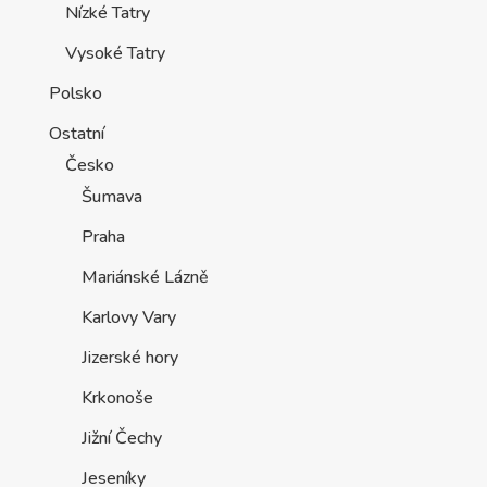
Nízké Tatry
Vysoké Tatry
Polsko
Ostatní
Česko
Šumava
Praha
Mariánské Lázně
Karlovy Vary
Jizerské hory
Krkonoše
Jižní Čechy
Jeseníky