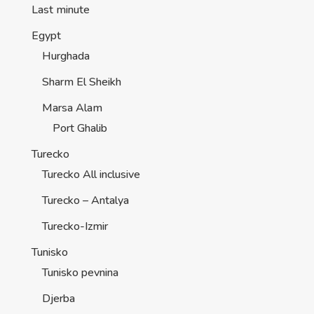
Last minute
Egypt
Hurghada
Sharm El Sheikh
Marsa Alam
Port Ghalib
Turecko
Turecko All inclusive
Turecko – Antalya
Turecko-Izmir
Tunisko
Tunisko pevnina
Djerba