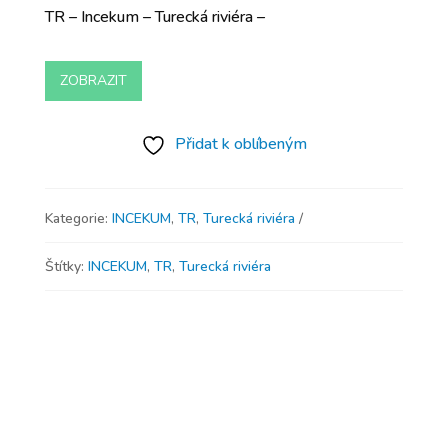
TR – Incekum – Turecká riviéra –
ZOBRAZIT
Přidat k oblíbeným
Kategorie:
INCEKUM
,
TR
,
Turecká riviéra
Štítky:
INCEKUM
,
TR
,
Turecká riviéra