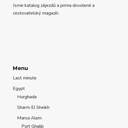
Jsme katalog zájezdů a prima dovolené a
cestovatelský magazín.
Menu
Last minute
Egypt
Hurghada
Sharm El Sheikh
Marsa Alam
Port Ghalib