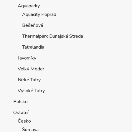
Aquaparky
Aquacity Poprad
Bešeňová
Thermalpark Dunajská Streda
Tatralandia
Javorníky
Velký Meder
Nízké Tatry
Vysoké Tatry
Polsko
Ostatní
Česko
Šumava