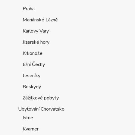
Praha
Mariánské Lázně
Karlovy Vary
Jizerské hory
Krkonoše
Jižní Čechy
Jeseníky
Beskydy
Zážitkové pobyty
Ubytování Chorvatsko
Istrie
Kvarner