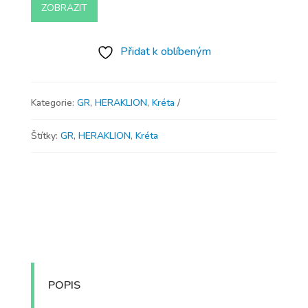
ZOBRAZIT
Přidat k oblíbeným
Kategorie:
GR
,
HERAKLION
,
Kréta
Štítky:
GR
,
HERAKLION
,
Kréta
POPIS