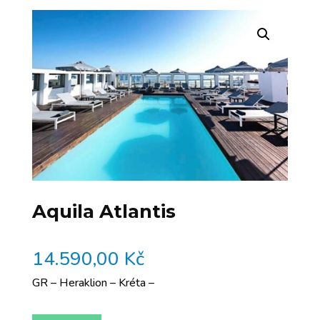
Aquila Atlantis
14.590,00
Kč
GR – Heraklion – Kréta –