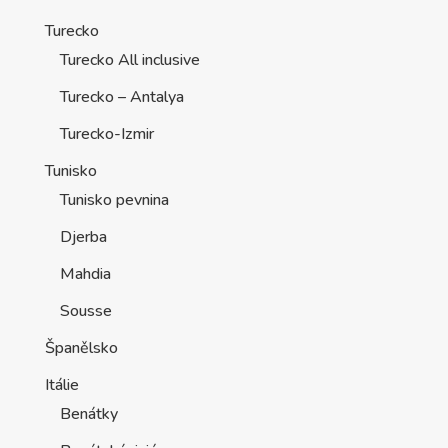
Turecko
Turecko All inclusive
Turecko – Antalya
Turecko-Izmir
Tunisko
Tunisko pevnina
Djerba
Mahdia
Sousse
Španělsko
Itálie
Benátky