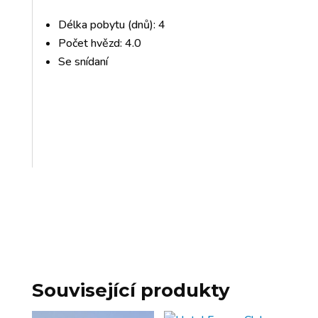
Délka pobytu (dnů): 4
Počet hvězd: 4.0
Se snídaní
Související produkty