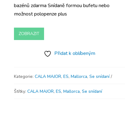
bazénů zdarma Snídaně formou bufetu nebo
možnost polopenze plus
ZOBRAZIT
Přidat k oblíbeným
Kategorie:
CALA MAJOR
,
ES
,
Mallorca
,
Se snídaní
Štítky:
CALA MAJOR
,
ES
,
Mallorca
,
Se snídaní