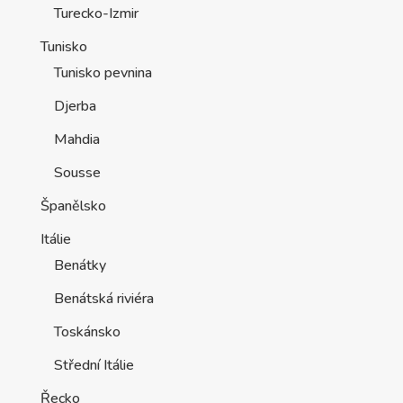
Turecko-Izmir
Tunisko
Tunisko pevnina
Djerba
Mahdia
Sousse
Španělsko
Itálie
Benátky
Benátská riviéra
Toskánsko
Střední Itálie
Řecko