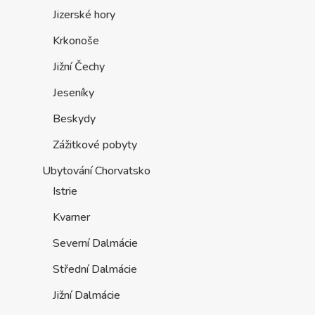
Jizerské hory
Krkonoše
Jižní Čechy
Jeseníky
Beskydy
Zážitkové pobyty
Ubytování Chorvatsko
Istrie
Kvarner
Severní Dalmácie
Střední Dalmácie
Jižní Dalmácie