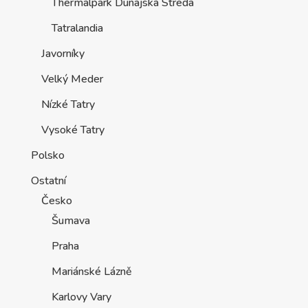
Thermalpark Dunajská Streda
Tatralandia
Javorníky
Velký Meder
Nízké Tatry
Vysoké Tatry
Polsko
Ostatní
Česko
Šumava
Praha
Mariánské Lázně
Karlovy Vary