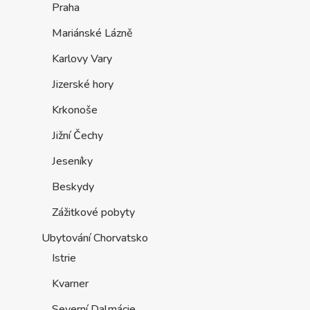
Praha
Mariánské Lázně
Karlovy Vary
Jizerské hory
Krkonoše
Jižní Čechy
Jeseníky
Beskydy
Zážitkové pobyty
Ubytování Chorvatsko
Istrie
Kvarner
Severní Dalmácie