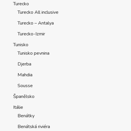
Turecko
Turecko All inclusive
Turecko – Antalya
Turecko-Izmir
Tunisko
Tunisko pevnina
Djerba
Mahdia
Sousse
Španělsko
Itálie
Benátky
Benátská riviéra