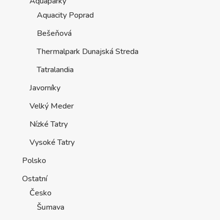
Aquaparky
Aquacity Poprad
Bešeňová
Thermalpark Dunajská Streda
Tatralandia
Javorníky
Velký Meder
Nízké Tatry
Vysoké Tatry
Polsko
Ostatní
Česko
Šumava