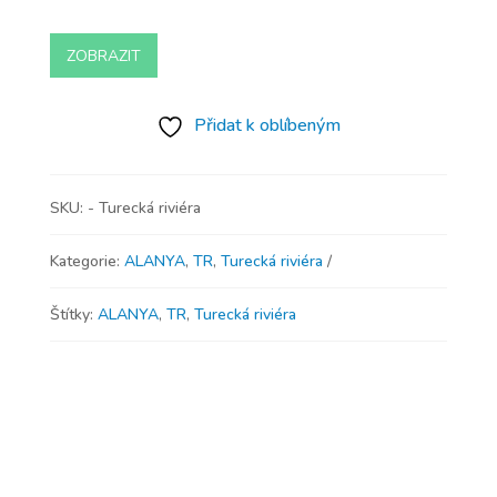
ZOBRAZIT
Přidat k oblíbeným
SKU:
- Turecká riviéra
Kategorie:
ALANYA
,
TR
,
Turecká riviéra
Štítky:
ALANYA
,
TR
,
Turecká riviéra