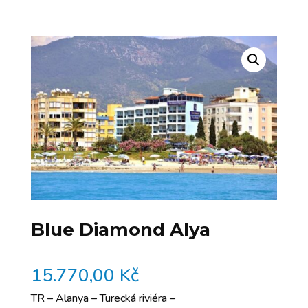
Blue Diamond Alya
15.770,00
Kč
TR – Alanya – Turecká riviéra –