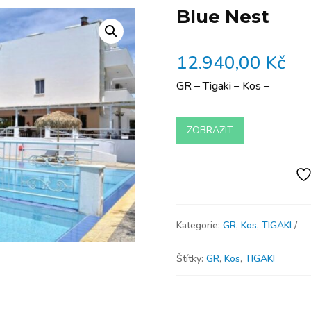
Blue Nest
12.940,00
Kč
GR – Tigaki – Kos –
ZOBRAZIT
Kategorie:
GR
,
Kos
,
TIGAKI
Štítky:
GR
,
Kos
,
TIGAKI