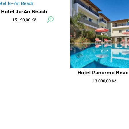
Hotel Jo-An Beach
15.190,00
Kč
Hotel Panormo Beac
13.090,00
Kč