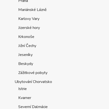
Praha
Mariánské Lázně
Karlovy Vary
Jizerské hory
Krkonoše
Jižní Čechy
Jeseníky
Beskydy
Zážitkové pobyty
Ubytování Chorvatsko
Istrie
Kvarner
Severní Dalmácie