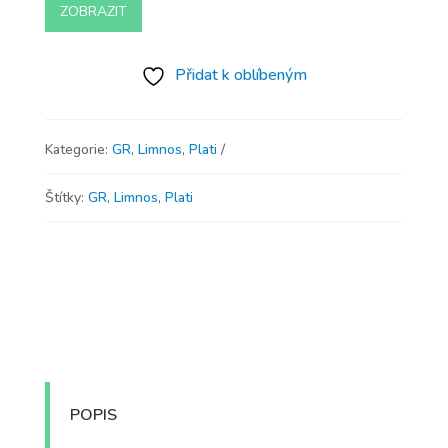
ZOBRAZIT
Přidat k oblíbeným
Kategorie:
GR
,
Limnos
,
Plati
Štítky:
GR
,
Limnos
,
Plati
POPIS