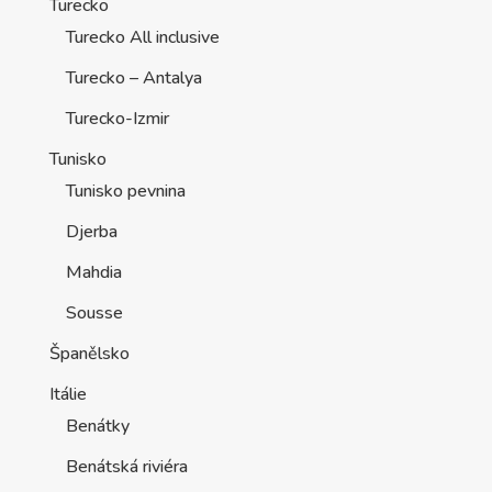
Turecko
Turecko All inclusive
Turecko – Antalya
Turecko-Izmir
Tunisko
Tunisko pevnina
Djerba
Mahdia
Sousse
Španělsko
Itálie
Benátky
Benátská riviéra