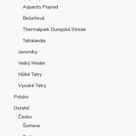
Aquacity Poprad
Bešeňová
Thermalpark Dunajská Streda
Tatralandia
Javorníky
Velký Meder
Nízké Tatry
Vysoké Tatry
Polsko
Ostatní
Česko
Šumava