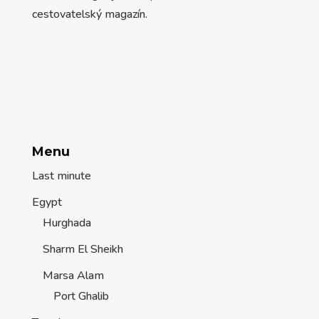
cestovatelský magazín.
Menu
Last minute
Egypt
Hurghada
Sharm El Sheikh
Marsa Alam
Port Ghalib