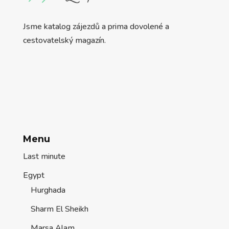
Jsme katalog zájezdů a prima dovolené a
cestovatelský magazín.
Menu
Last minute
Egypt
Hurghada
Sharm El Sheikh
Marsa Alam