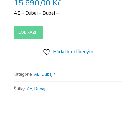
15.690,00
Kč
AE – Dubaj – Dubaj –
ZOBRAZIT
Přidat k oblíbeným
Kategorie:
AE
,
Dubaj
Štítky:
AE
,
Dubaj