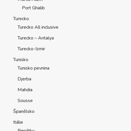
Port Ghalib
Turecko
Turecko All inclusive
Turecko – Antalya
Turecko-Izmir
Tunisko
Tunisko pevnina
Djerba
Mahdia
Sousse
Španělsko
Itálie
Benátky