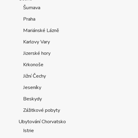
Šumava
Praha
Mariánské Lázně
Karlovy Vary
Jizerské hory
Krkonoše
Jižní Čechy
Jeseníky
Beskydy
Zážitkové pobyty
Ubytování Chorvatsko
Istrie