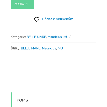
ZOBRAZIT
Přidat k oblíbeným
Kategorie:
BELLE MARE
,
Mauricius
,
MU
Štítky:
BELLE MARE
,
Mauricius
,
MU
POPIS