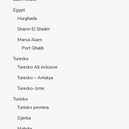
Egypt
Hurghada
Sharm El Sheikh
Marsa Alam
Port Ghalib
Turecko
Turecko All inclusive
Turecko – Antalya
Turecko-Izmir
Tunisko
Tunisko pevnina
Djerba
Mahdia