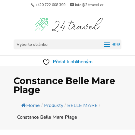
+420 722 608 399
info@24travel.cz
Vyberte stránku
Přidat k oblíbeným
Constance Belle Mare
Plage
Home
/
Produkty
/
BELLE MARE
/
Constance Belle Mare Plage