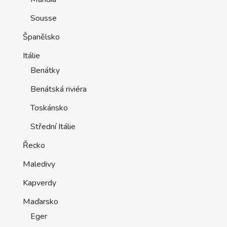
Sousse
Španělsko
Itálie
Benátky
Benátská riviéra
Toskánsko
Střední Itálie
Řecko
Maledivy
Kapverdy
Maďarsko
Eger