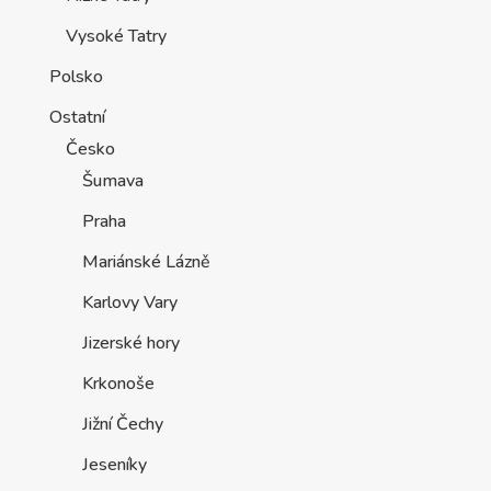
Vysoké Tatry
Polsko
Ostatní
Česko
Šumava
Praha
Mariánské Lázně
Karlovy Vary
Jizerské hory
Krkonoše
Jižní Čechy
Jeseníky