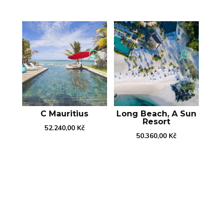
C Mauritius
Long Beach, A Sun
Resort
52.240,00
Kč
50.360,00
Kč