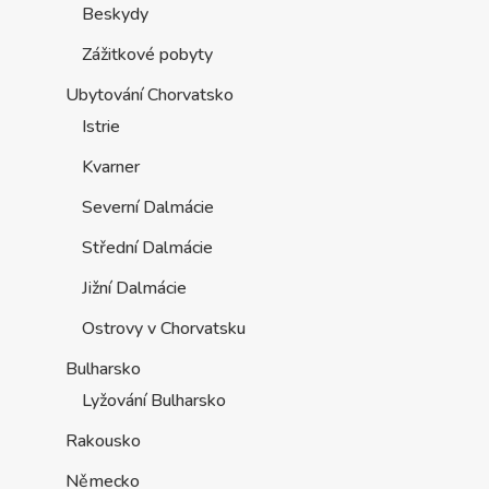
Beskydy
Zážitkové pobyty
Ubytování Chorvatsko
Istrie
Kvarner
Severní Dalmácie
Střední Dalmácie
Jižní Dalmácie
Ostrovy v Chorvatsku
Bulharsko
Lyžování Bulharsko
Rakousko
Německo