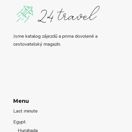
Jsme katalog zájezdů a prima dovolené a
cestovatelský magazín.
Menu
Last minute
Egypt
Hurghada