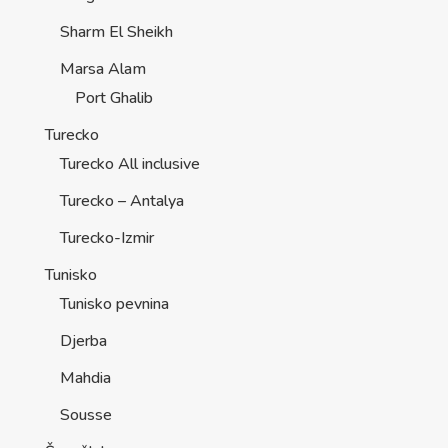
Sharm El Sheikh
Marsa Alam
Port Ghalib
Turecko
Turecko All inclusive
Turecko – Antalya
Turecko-Izmir
Tunisko
Tunisko pevnina
Djerba
Mahdia
Sousse