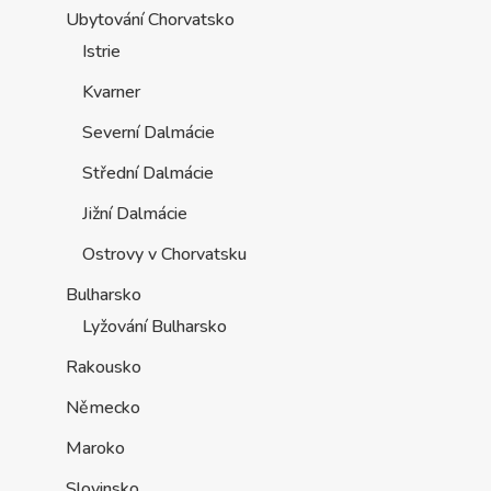
Ubytování Chorvatsko
Istrie
Kvarner
Severní Dalmácie
Střední Dalmácie
Jižní Dalmácie
Ostrovy v Chorvatsku
Bulharsko
Lyžování Bulharsko
Rakousko
Německo
Maroko
Slovinsko