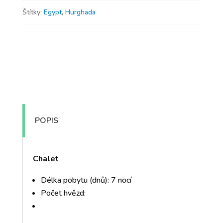
Štítky:
Egypt
,
Hurghada
POPIS
Chalet
Délka pobytu (dnů): 7 nocí
Počet hvězd: