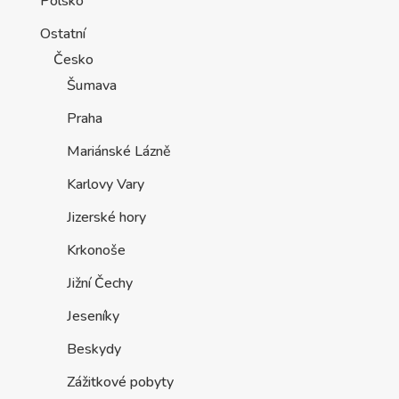
Polsko
Ostatní
Česko
Šumava
Praha
Mariánské Lázně
Karlovy Vary
Jizerské hory
Krkonoše
Jižní Čechy
Jeseníky
Beskydy
Zážitkové pobyty