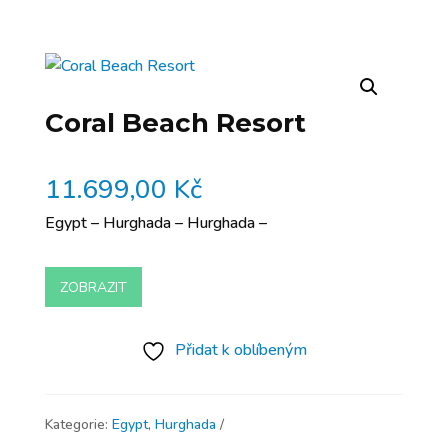
Coral Beach Resort
11.699,00
Kč
Egypt – Hurghada – Hurghada –
ZOBRAZIT
Přidat k oblíbeným
Kategorie:
Egypt
,
Hurghada