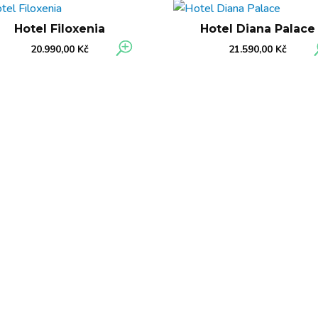
Hotel Filoxenia
Hotel Diana Palace
20.990,00
Kč
21.590,00
Kč