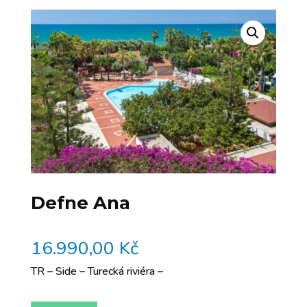
Defne Ana
16.990,00
Kč
TR – Side – Turecká riviéra –