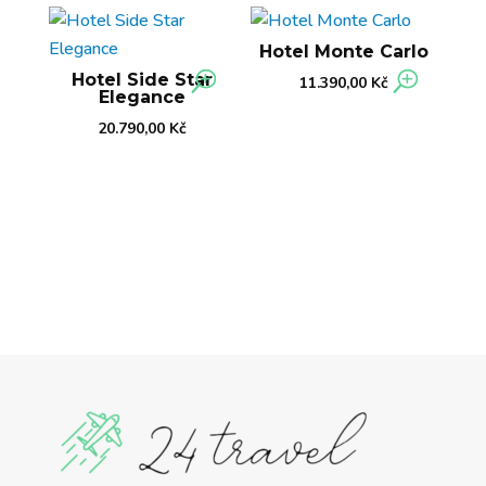
Hotel Monte Carlo
Hotel Side Star
11.390,00
Kč
Elegance
20.790,00
Kč