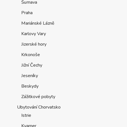
Šumava
Praha
Mariánské Lázně
Karlovy Vary
Jizerské hory
Krkonoše
Jižní Čechy
Jeseníky
Beskydy
Zážitkové pobyty
Ubytování Chorvatsko
Istrie
Kvarner