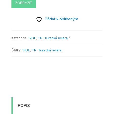
ZOBRAZIT
Přidat k oblíbeným
Kategorie:
SIDE
,
TR
,
Turecká riviéra
Štítky:
SIDE
,
TR
,
Turecká riviéra
POPIS