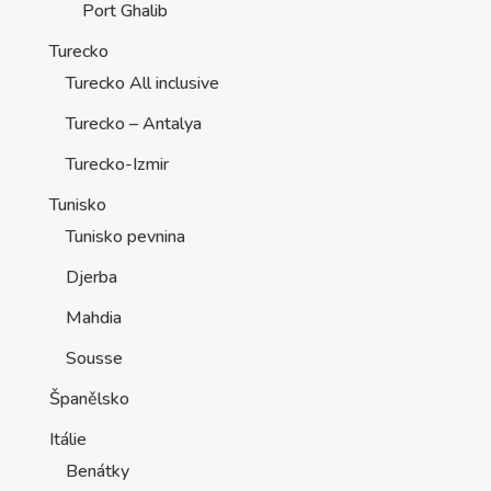
Port Ghalib
Turecko
Turecko All inclusive
Turecko – Antalya
Turecko-Izmir
Tunisko
Tunisko pevnina
Djerba
Mahdia
Sousse
Španělsko
Itálie
Benátky