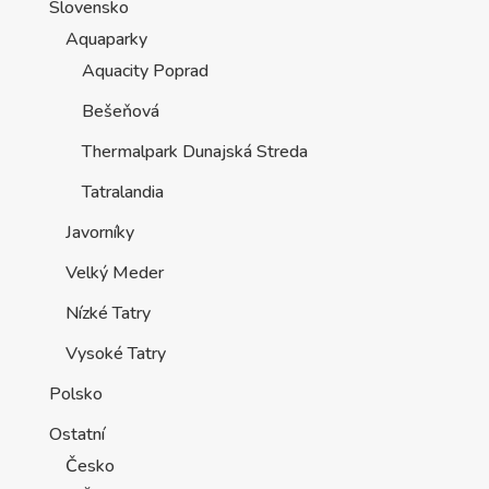
Slovensko
Aquaparky
Aquacity Poprad
Bešeňová
Thermalpark Dunajská Streda
Tatralandia
Javorníky
Velký Meder
Nízké Tatry
Vysoké Tatry
Polsko
Ostatní
Česko