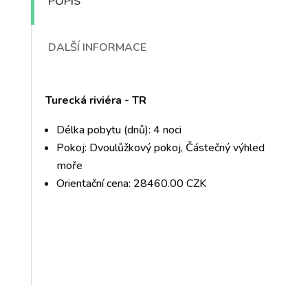
POPIS
DALŠÍ INFORMACE
Turecká riviéra - TR
Délka pobytu (dnů): 4 noci
Pokoj: Dvoulůžkový pokoj, Částečný výhled
moře
Orientační cena: 28460.00 CZK