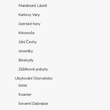
Mariánské Lázně
Karlovy Vary
Jizerské hory
Krkonoše
Jižní Čechy
Jeseníky
Beskydy
Zážitkové pobyty
Ubytování Chorvatsko
Istrie
Kvarner
Severní Dalmácie