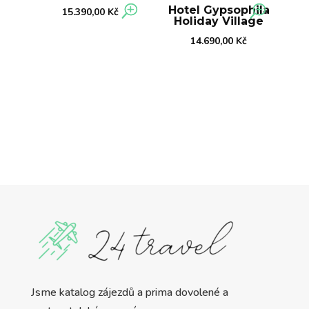
Hotel Gypsophila
15.390,00
Kč
Holiday Village
14.690,00
Kč
Jsme katalog zájezdů a prima dovolené a