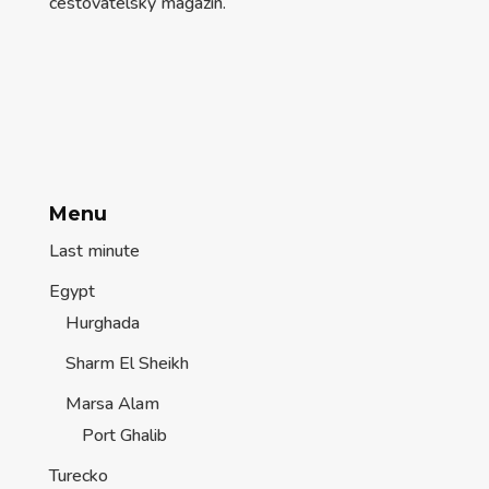
cestovatelský magazín.
Menu
Last minute
Egypt
Hurghada
Sharm El Sheikh
Marsa Alam
Port Ghalib
Turecko