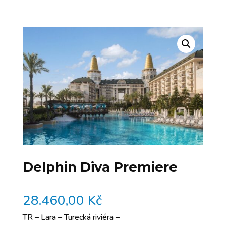
Delphin Diva Premiere
28.460,00
Kč
TR – Lara – Turecká riviéra –