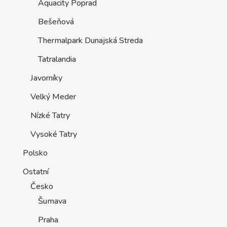
Aquacity Poprad
Bešeňová
Thermalpark Dunajská Streda
Tatralandia
Javorníky
Velký Meder
Nízké Tatry
Vysoké Tatry
Polsko
Ostatní
Česko
Šumava
Praha