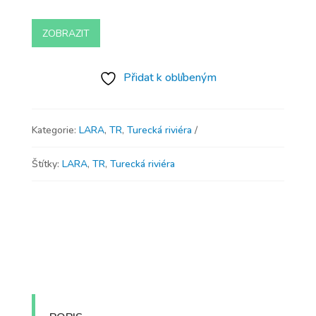
ZOBRAZIT
Přidat k oblíbeným
Kategorie:
LARA
,
TR
,
Turecká riviéra
Štítky:
LARA
,
TR
,
Turecká riviéra