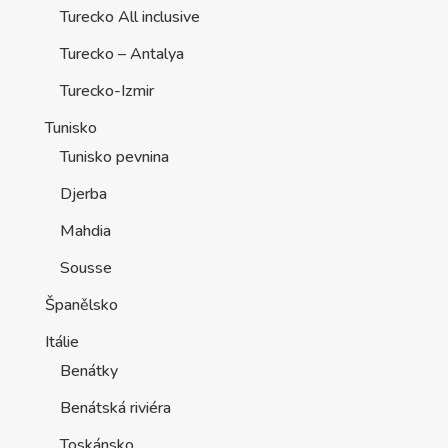
Turecko All inclusive
Turecko – Antalya
Turecko-Izmir
Tunisko
Tunisko pevnina
Djerba
Mahdia
Sousse
Španělsko
Itálie
Benátky
Benátská riviéra
Toskánsko