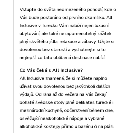
Vstupte do světa neomezeného pohodlí, kde o
Vás bude postaráno od prvního okamžiku. All
Inclusive v Turecku Vám nabízí nejen luxusní
ubytování, ale také nezapomenutelný zážitek
plný skvělého jídla, relaxace a zábavy. Užijte si
dovolenou bez starostí a vychutnejte si to
nejlepší, co tato oblíbená destinace nabízí.
Co Vás čeká s All Inclusive?
All Inclusive znamená, že si můžete naplno
užívat svou dovolenou bez jakýchkoli dalších
výdajů. Od rána až do večera na Vás čekají
bohaté švédské stoly plné delikates turecké i
mezinárodní kuchyně, občerstvení během dne,
osvěžující nealkoholické nápoje a vybrané
alkoholické koktejly přímo u bazénu či na pláži.