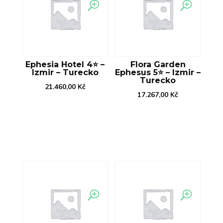
Ephesia Hotel 4⭐️ –
Flora Garden
Izmir – Turecko
Ephesus 5⭐️ – Izmir –
Turecko
21.460,00
Kč
17.267,00
Kč