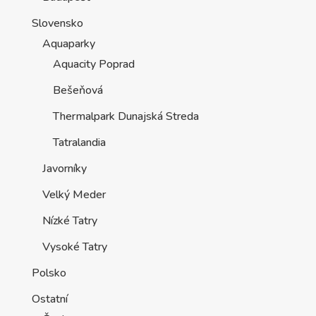
Slovensko
Aquaparky
Aquacity Poprad
Bešeňová
Thermalpark Dunajská Streda
Tatralandia
Javorníky
Velký Meder
Nízké Tatry
Vysoké Tatry
Polsko
Ostatní