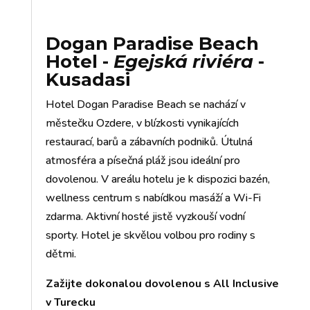
Dogan Paradise Beach
Hotel
-
Egejská riviéra
-
Kusadasi
Hotel Dogan Paradise Beach se nachází v
městečku Ozdere, v blízkosti vynikajících
restaurací, barů a zábavních podniků. Útulná
atmosféra a písečná pláž jsou ideální pro
dovolenou. V areálu hotelu je k dispozici bazén,
wellness centrum s nabídkou masáží a Wi-Fi
zdarma. Aktivní hosté jistě vyzkouší vodní
sporty. Hotel je skvělou volbou pro rodiny s
dětmi.
Zažijte dokonalou dovolenou s All Inclusive
v Turecku