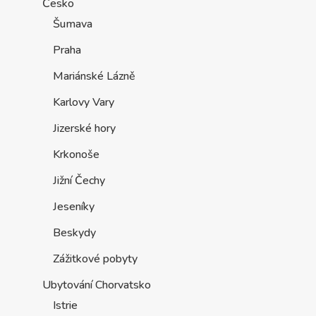
Česko
Šumava
Praha
Mariánské Lázně
Karlovy Vary
Jizerské hory
Krkonoše
Jižní Čechy
Jeseníky
Beskydy
Zážitkové pobyty
Ubytování Chorvatsko
Istrie