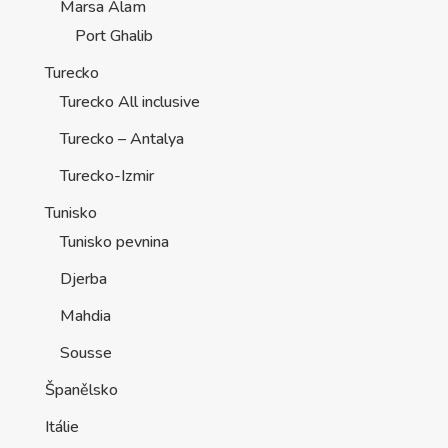
Marsa Alam
Port Ghalib
Turecko
Turecko All inclusive
Turecko – Antalya
Turecko-Izmir
Tunisko
Tunisko pevnina
Djerba
Mahdia
Sousse
Španělsko
Itálie