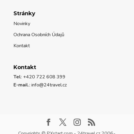
Stránky
Novinky
Ochrana Osobních Údajů
Kontakt
Kontakt
Tel
: +420 722 608 399
E-mail.
:
info@24travel.cz
Copyrights © PXstart.com - 24travel.cz 2006-