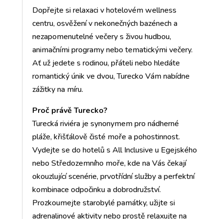
Dopřejte si relaxaci v hotelovém wellness
centru, osvěžení v nekonečných bazénech a
nezapomenutelné večery s živou hudbou,
animačními programy nebo tematickými večery.
Ať už jedete s rodinou, přáteli nebo hledáte
romantický únik ve dvou, Turecko Vám nabídne
zážitky na míru.
Proč právě Turecko?
Turecká riviéra je synonymem pro nádherné
pláže, křišťálově čisté moře a pohostinnost.
Vydejte se do hotelů s All Inclusive u Egejského
nebo Středozemního moře, kde na Vás čekají
okouzlující scenérie, prvotřídní služby a perfektní
kombinace odpočinku a dobrodružství.
Prozkoumejte starobylé památky, užijte si
adrenalinové aktivity nebo prostě relaxujte na