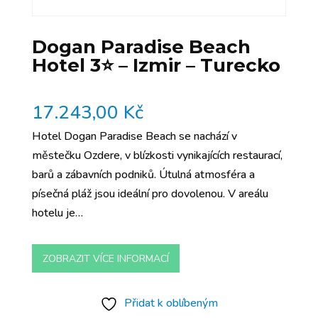
Dogan Paradise Beach
Hotel 3⭐️ – Izmir – Turecko
17.243,00
Kč
Hotel Dogan Paradise Beach se nachází v
městečku Ozdere, v blízkosti vynikajících restaurací,
barů a zábavních podniků. Útulná atmosféra a
písečná pláž jsou ideální pro dovolenou. V areálu
hotelu je…
ZOBRAZIT VÍCE INFORMACÍ
Přidat k oblíbeným