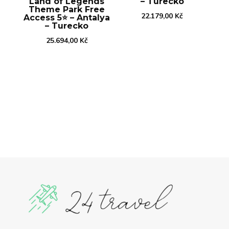
Land of Legends
– Turecko
Theme Park Free
22.179,00
Kč
Access 5⭐️ – Antalya
– Turecko
25.694,00
Kč