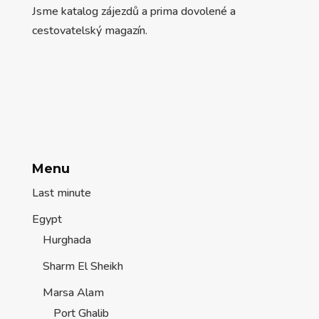
Jsme katalog zájezdů a prima dovolené a
cestovatelský magazín.
Menu
Last minute
Egypt
Hurghada
Sharm El Sheikh
Marsa Alam
Port Ghalib