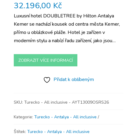
32.196,00
Kč
Luxusní hotel DOUBLETREE by Hilton Antalya
Kemer se nachází kousek od centra města Kemer,
přímo u oblázkové pláže. Hotel je zařízen v
moderním stylu a nabízí řadu zařízení, jako jsou…
ZOBRAZIT VÍCE INFORMACÍ
Přidat k oblíbeným
SKU:
Turecko - All inclusive - AYT13009OSRS26
Kategorie:
Turecko - Antalya - All inclusive
Štítek:
Turecko - Antalya - All inclusive