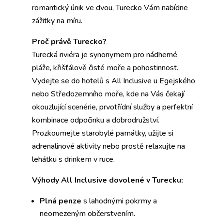
romantický únik ve dvou, Turecko Vám nabídne
zážitky na míru.
Proč právě Turecko?
Turecká riviéra je synonymem pro nádherné
pláže, křišťálově čisté moře a pohostinnost.
Vydejte se do hotelů s All Inclusive u Egejského
nebo Středozemního moře, kde na Vás čekají
okouzlující scenérie, prvotřídní služby a perfektní
kombinace odpočinku a dobrodružství.
Prozkoumejte starobylé památky, užijte si
adrenalinové aktivity nebo prostě relaxujte na
lehátku s drinkem v ruce.
Výhody All Inclusive dovolené v Turecku:
Plná penze
s lahodnými pokrmy a
neomezeným občerstvením.