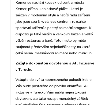
Kemer se nachází kousek od centra města
Kemer, přímo u oblázkové pláže. Hotel je
zařízen v moderním stylu a nabízí řadu zařízení,
jako jsou spa & wellness centrum, rozsáhlé
sportovní zařízení a pestrý animační program. K
dispozici je také vnitřní a venkovní bazén a velký
výběr restaurací a barů. Toto místo by mělo
zaujmout především nejmladší hosty, na které
čeká herna, mezinárodní animace nebo miniklub.
Zažijte dokonalou dovolenou s All Inclusive
v Turecku
Vstupte do světa neomezeného pohodlí, kde o
Vás bude postaráno od prvního okamžiku. All
Inclusive v Turecku Vám nabízí nejen luxusní
ubytování, ale také nezapomenutelný zážitek