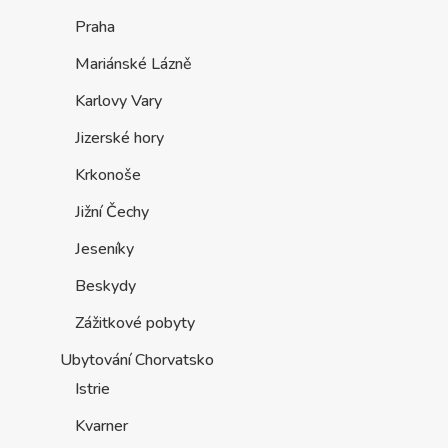
Praha
Mariánské Lázně
Karlovy Vary
Jizerské hory
Krkonoše
Jižní Čechy
Jeseníky
Beskydy
Zážitkové pobyty
Ubytování Chorvatsko
Istrie
Kvarner