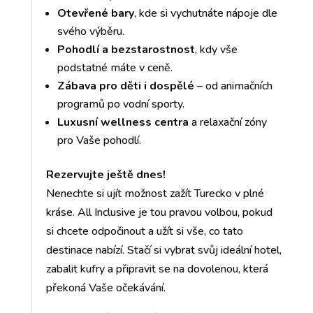
Otevřené bary
, kde si vychutnáte nápoje dle
svého výběru.
Pohodlí a bezstarostnost
, kdy vše
podstatné máte v ceně.
Zábava pro děti i dospělé
– od animačních
programů po vodní sporty.
Luxusní wellness centra
a relaxační zóny
pro Vaše pohodlí.
Rezervujte ještě dnes!
Nenechte si ujít možnost zažít Turecko v plné
kráse. All Inclusive je tou pravou volbou, pokud
si chcete odpočinout a užít si vše, co tato
destinace nabízí. Stačí si vybrat svůj ideální hotel,
zabalit kufry a připravit se na dovolenou, která
překoná Vaše očekávání.