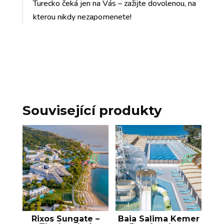
Turecko čeká jen na Vás – zažijte dovolenou, na
kterou nikdy nezapomenete!
Související produkty
Rixos Sungate –
Baia Salima Kemer