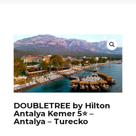
DOUBLETREE by Hilton
Antalya Kemer 5⭐️ –
Antalya – Turecko