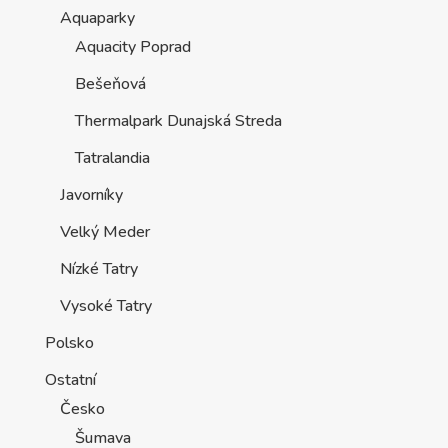
Aquaparky
Aquacity Poprad
Bešeňová
Thermalpark Dunajská Streda
Tatralandia
Javorníky
Velký Meder
Nízké Tatry
Vysoké Tatry
Polsko
Ostatní
Česko
Šumava