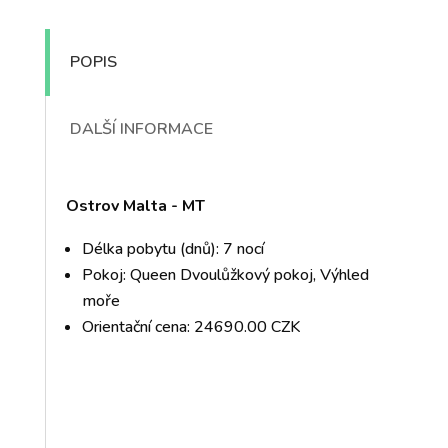
POPIS
DALŠÍ INFORMACE
Ostrov Malta - MT
Délka pobytu (dnů): 7 nocí
Pokoj: Queen Dvoulůžkový pokoj, Výhled
moře
Orientační cena: 24690.00 CZK