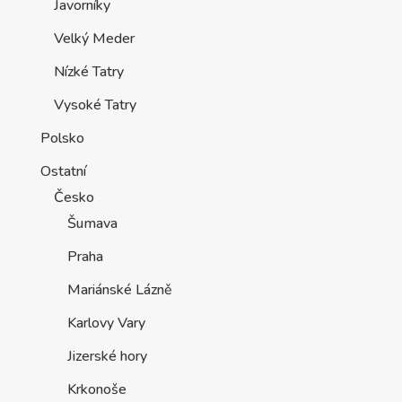
Javorníky
Velký Meder
Nízké Tatry
Vysoké Tatry
Polsko
Ostatní
Česko
Šumava
Praha
Mariánské Lázně
Karlovy Vary
Jizerské hory
Krkonoše