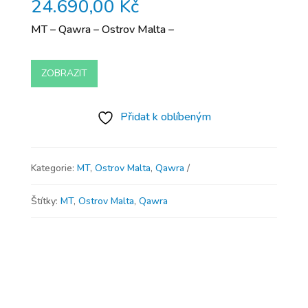
24.690,00
Kč
MT – Qawra – Ostrov Malta –
ZOBRAZIT
Přidat k oblíbeným
Kategorie:
MT
,
Ostrov Malta
,
Qawra
Štítky:
MT
,
Ostrov Malta
,
Qawra