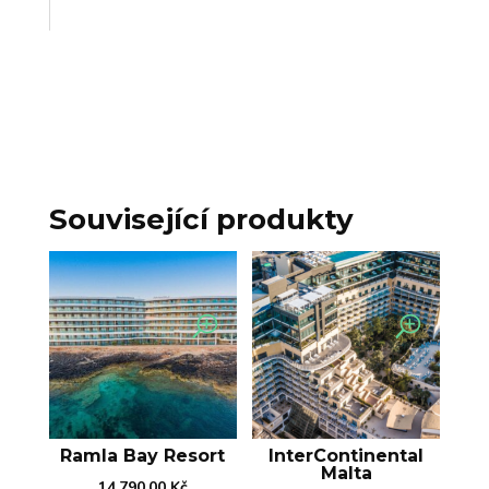
Související produkty
Ramla Bay Resort
InterContinental
Malta
14.790,00
Kč