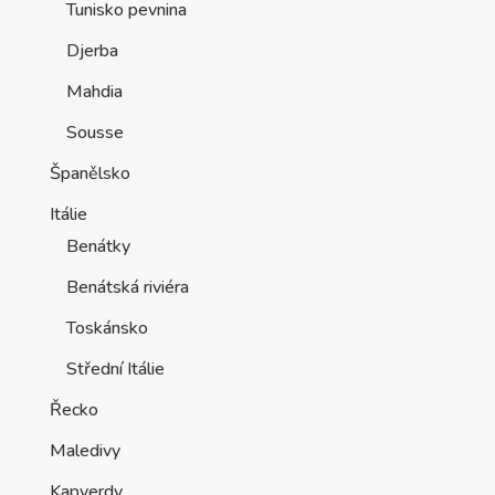
Tunisko pevnina
Djerba
Mahdia
Sousse
Španělsko
Itálie
Benátky
Benátská riviéra
Toskánsko
Střední Itálie
Řecko
Maledivy
Kapverdy