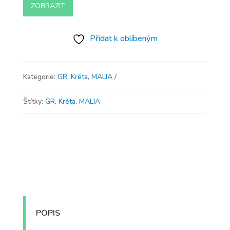
ZOBRAZIT
Přidat k oblíbeným
Kategorie:
GR
,
Kréta
,
MALIA
Štítky:
GR
,
Kréta
,
MALIA
POPIS