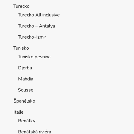
Turecko
Turecko All inclusive
Turecko – Antalya
Turecko-Izmir
Tunisko
Tunisko pevnina
Djerba
Mahdia
Sousse
Španělsko
Itálie
Benátky
Benátská riviéra