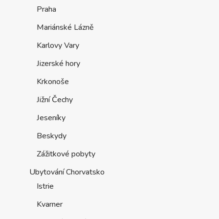
Praha
Mariánské Lázně
Karlovy Vary
Jizerské hory
Krkonoše
Jižní Čechy
Jeseníky
Beskydy
Zážitkové pobyty
Ubytování Chorvatsko
Istrie
Kvarner