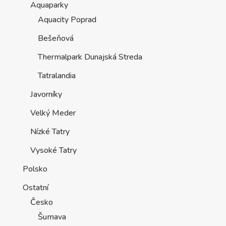
Aquaparky
Aquacity Poprad
Bešeňová
Thermalpark Dunajská Streda
Tatralandia
Javorníky
Velký Meder
Nízké Tatry
Vysoké Tatry
Polsko
Ostatní
Česko
Šumava