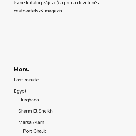
Jsme katalog zájezdů a prima dovolené a
cestovatelský magazín.
Menu
Last minute
Egypt
Hurghada
Sharm El Sheikh
Marsa Alam
Port Ghalib