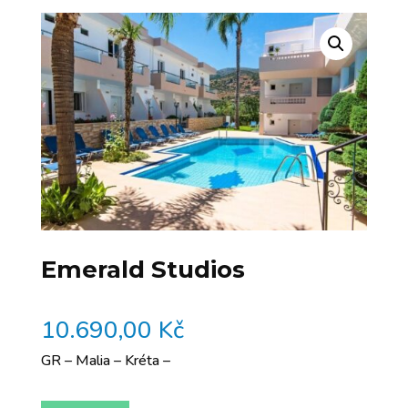
Emerald Studios
10.690,00
Kč
GR – Malia – Kréta –