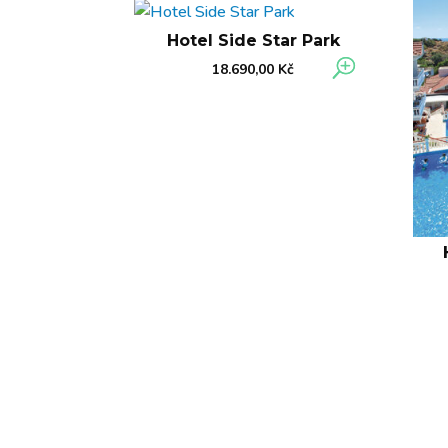
Hotel Side Star Park
18.690,00
Kč