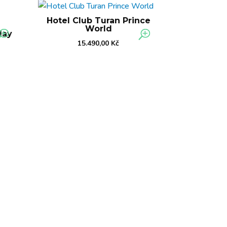
Hotel Club Turan Prince
World
day
15.490,00
Kč