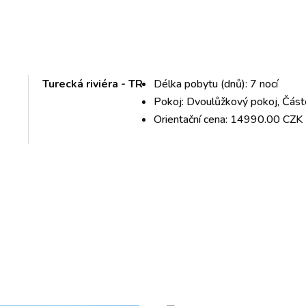
Turecká riviéra - TR
Délka pobytu (dnů): 7 nocí
Pokoj: Dvoulůžkový pokoj, Čás
Orientační cena: 14990.00 CZK