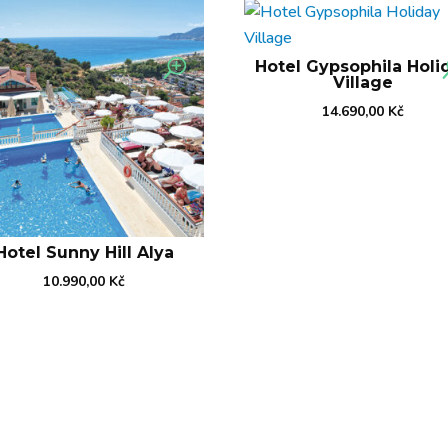
Hotel Gypsophila Holi
Village
14.690,00
Kč
Hotel Sunny Hill Alya
10.990,00
Kč