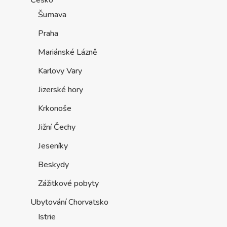
Šumava
Praha
Mariánské Lázně
Karlovy Vary
Jizerské hory
Krkonoše
Jižní Čechy
Jeseníky
Beskydy
Zážitkové pobyty
Ubytování Chorvatsko
Istrie