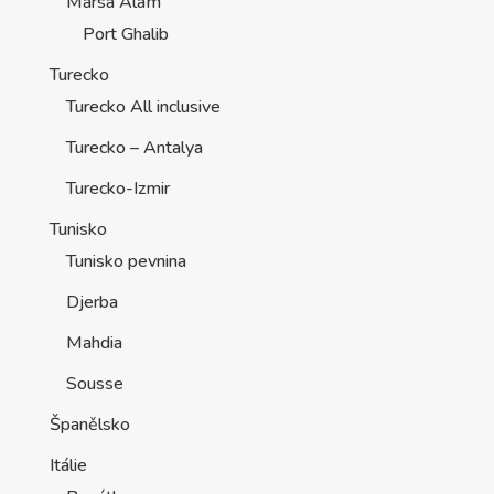
Marsa Alam
Port Ghalib
Turecko
Turecko All inclusive
Turecko – Antalya
Turecko-Izmir
Tunisko
Tunisko pevnina
Djerba
Mahdia
Sousse
Španělsko
Itálie