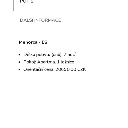
POPIS
DALŠÍ INFORMACE
Menorca - ES
Délka pobytu (dnů): 7 nocí
Pokoj: Apartmá, 1 ložnice
Orientační cena: 20690.00 CZK