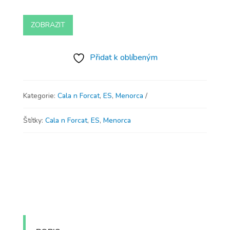
ZOBRAZIT
Přidat k oblíbeným
Kategorie:
Cala n Forcat
,
ES
,
Menorca
Štítky:
Cala n Forcat
,
ES
,
Menorca