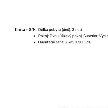
Kréta - GR
Délka pobytu (dnů): 3 noci
Pokoj: Dvoulůžkový pokoj, Superior, Výh
Orientační cena: 25890.00 CZK