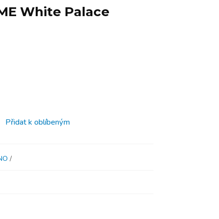
ME White Palace
Přidat k oblíbeným
NO