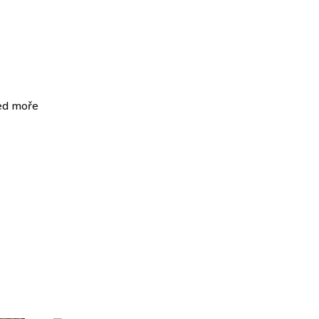
led moře