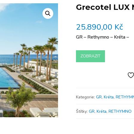
Grecotel LUX 
25.890,00
Kč
GR – Rethymno – Kréta –
ZOBRAZIT
Kategorie:
GR
,
Kréta
,
RETHYM
Štítky:
GR
,
Kréta
,
RETHYMNO