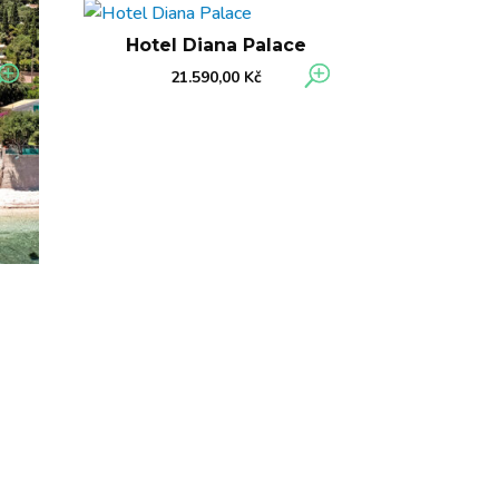
Hotel Diana Palace
21.590,00
Kč