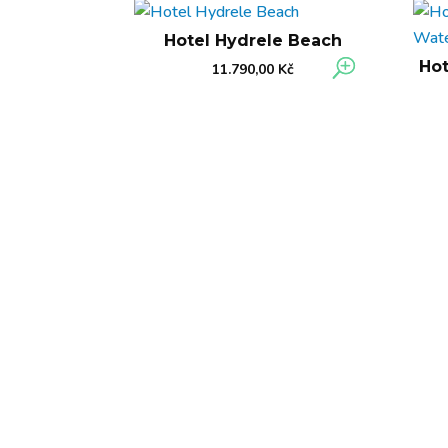
Hotel Hydrele Beach
Hot
11.790,00
Kč