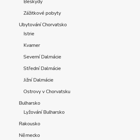
Beskydy
Zážitkové pobyty
Ubytování Chorvatsko
Istrie
Kvarner
Severní Dalmácie
Střední Dalmácie
Jižní Dalmácie
Ostrovy v Chorvatsku
Bulharsko
Lyžování Bulharsko
Rakousko
Německo