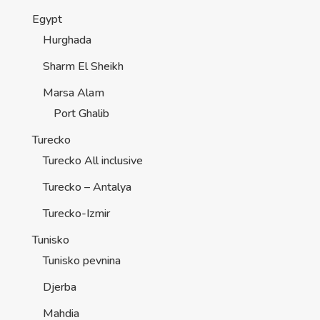
Egypt
Hurghada
Sharm El Sheikh
Marsa Alam
Port Ghalib
Turecko
Turecko All inclusive
Turecko – Antalya
Turecko-Izmir
Tunisko
Tunisko pevnina
Djerba
Mahdia