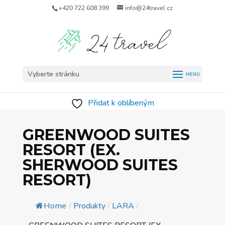
+420 722 608 399
info@24travel.cz
Vyberte stránku
Přidat k oblíbeným
GREENWOOD SUITES
RESORT (EX.
SHERWOOD SUITES
RESORT)
Home
/
Produkty
/
LARA
/