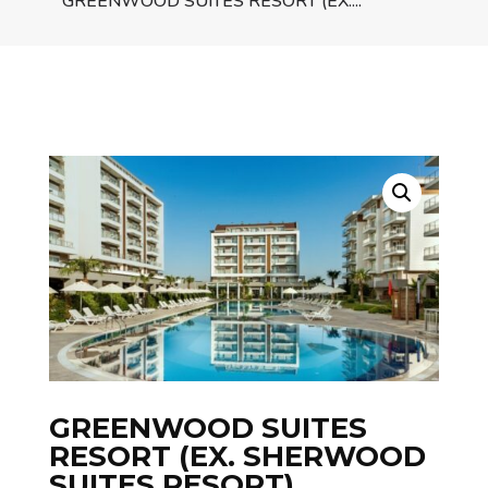
GREENWOOD SUITES RESORT (EX....
GREENWOOD SUITES
RESORT (EX. SHERWOOD
SUITES RESORT)