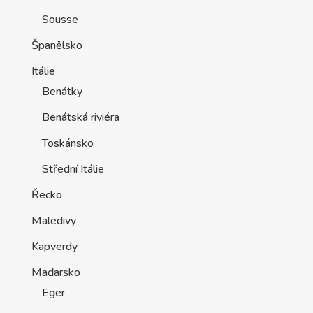
Sousse
Španělsko
Itálie
Benátky
Benátská riviéra
Toskánsko
Střední Itálie
Řecko
Maledivy
Kapverdy
Maďarsko
Eger