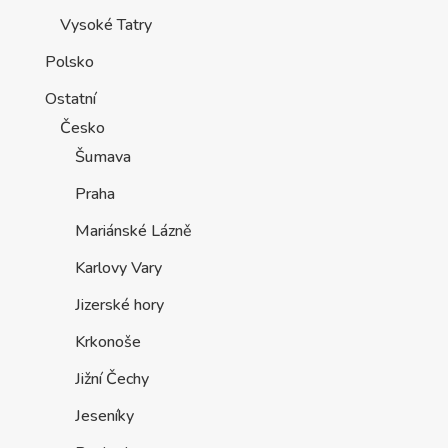
Vysoké Tatry
Polsko
Ostatní
Česko
Šumava
Praha
Mariánské Lázně
Karlovy Vary
Jizerské hory
Krkonoše
Jižní Čechy
Jeseníky