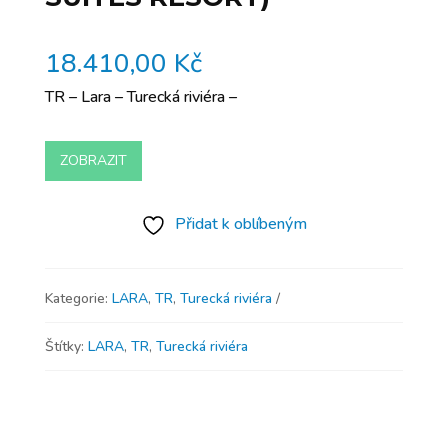
18.410,00
Kč
TR – Lara – Turecká riviéra –
ZOBRAZIT
Přidat k oblíbeným
Kategorie:
LARA
,
TR
,
Turecká riviéra
Štítky:
LARA
,
TR
,
Turecká riviéra