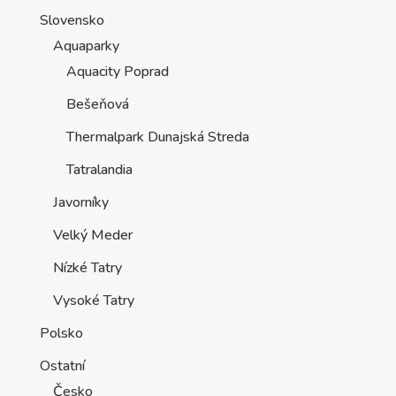
Slovensko
Aquaparky
Aquacity Poprad
Bešeňová
Thermalpark Dunajská Streda
Tatralandia
Javorníky
Velký Meder
Nízké Tatry
Vysoké Tatry
Polsko
Ostatní
Česko