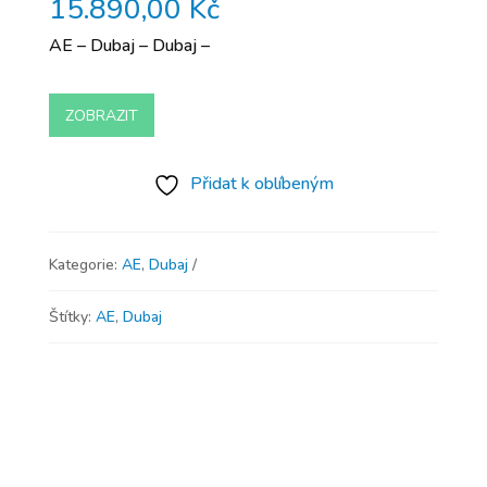
15.890,00
Kč
AE – Dubaj – Dubaj –
ZOBRAZIT
Přidat k oblíbeným
Kategorie:
AE
,
Dubaj
Štítky:
AE
,
Dubaj