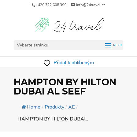
+420 722 608 399
info@24travel.cz
Vyberte stránku
Přidat k oblíbeným
HAMPTON BY HILTON
DUBAI AL SEEF
Home
/
Produkty
/
AE
/
HAMPTON BY HILTON DUBAI...