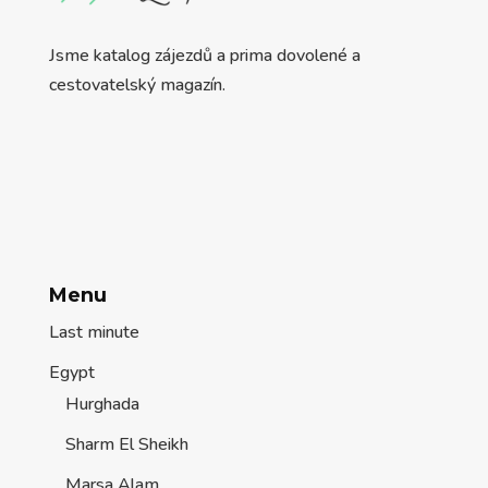
Jsme katalog zájezdů a prima dovolené a
cestovatelský magazín.
Menu
Last minute
Egypt
Hurghada
Sharm El Sheikh
Marsa Alam