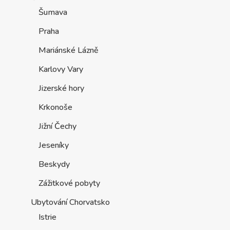
Šumava
Praha
Mariánské Lázně
Karlovy Vary
Jizerské hory
Krkonoše
Jižní Čechy
Jeseníky
Beskydy
Zážitkové pobyty
Ubytování Chorvatsko
Istrie