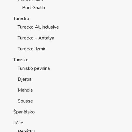
Port Ghalib
Turecko
Turecko All inclusive
Turecko – Antalya
Turecko-Izmir
Tunisko
Tunisko pevnina
Djerba
Mahdia
Sousse
Španělsko
Itálie
Benátky