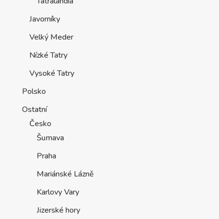
Tatralandia
Javorníky
Velký Meder
Nízké Tatry
Vysoké Tatry
Polsko
Ostatní
Česko
Šumava
Praha
Mariánské Lázně
Karlovy Vary
Jizerské hory