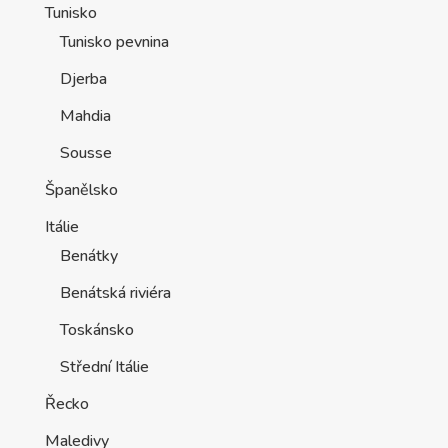
Tunisko
Tunisko pevnina
Djerba
Mahdia
Sousse
Španělsko
Itálie
Benátky
Benátská riviéra
Toskánsko
Střední Itálie
Řecko
Maledivy