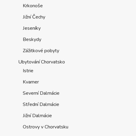
Krkonoše
Jižní Čechy
Jeseníky
Beskydy
Zážitkové pobyty
Ubytování Chorvatsko
Istrie
Kvarner
Severní Dalmácie
Střední Dalmácie
Jižní Dalmácie
Ostrovy v Chorvatsku