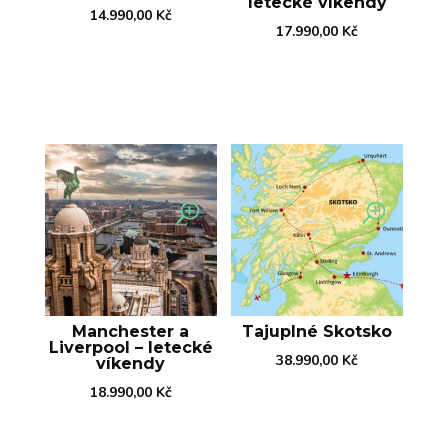
letecké víkendy
14.990,00
Kč
17.990,00
Kč
Manchester a
Tajuplné Skotsko
Liverpool – letecké
38.990,00
Kč
víkendy
18.990,00
Kč