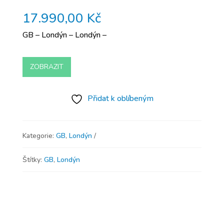
17.990,00
Kč
GB – Londýn – Londýn –
ZOBRAZIT
Přidat k oblíbeným
Kategorie:
GB
,
Londýn
Štítky:
GB
,
Londýn