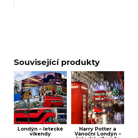
Související produkty
Londýn – letecké
Harry Potter a
víkendy
Vánoční Londýn –