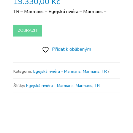
19.330,00
Kč
TR – Marmaris – Egejská riviéra – Marmaris –
ZOBRAZIT
Přidat k oblíbeným
Kategorie:
Egejská riviéra - Marmaris
,
Marmaris
,
TR
Štítky:
Egejská riviéra - Marmaris
,
Marmaris
,
TR