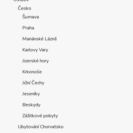
Česko
Šumava
Praha
Mariánské Lázně
Karlovy Vary
Jizerské hory
Krkonoše
Jižní Čechy
Jeseníky
Beskydy
Zážitkové pobyty
Ubytování Chorvatsko