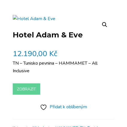
Hotel Adam & Eve
12.190,00
Kč
TN – Tunisko pevnina – HAMMAMET – All
Inclusive
ZOBRAZIT
Přidat k oblíbeným