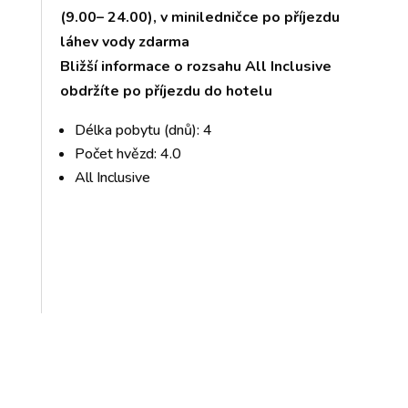
(9.00– 24.00), v miniledničce po příjezdu
láhev vody zdarma
Bližší informace o rozsahu All Inclusive
obdržíte po příjezdu do hotelu
Délka pobytu (dnů): 4
Počet hvězd: 4.0
All Inclusive