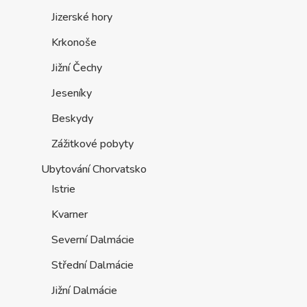
Jizerské hory
Krkonoše
Jižní Čechy
Jeseníky
Beskydy
Zážitkové pobyty
Ubytování Chorvatsko
Istrie
Kvarner
Severní Dalmácie
Střední Dalmácie
Jižní Dalmácie