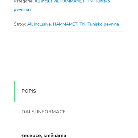
Kategorie:
All Inclusive
,
HAMMAMET
,
TN
,
Tunisko
pevnina
Štítky:
All Inclusive
,
HAMMAMET
,
TN
,
Tunisko pevnina
POPIS
DALŠÍ INFORMACE
Recepce, směnárna