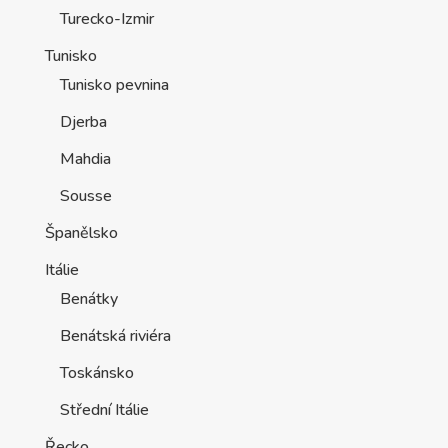
Turecko-Izmir
Tunisko
Tunisko pevnina
Djerba
Mahdia
Sousse
Španělsko
Itálie
Benátky
Benátská riviéra
Toskánsko
Střední Itálie
Řecko