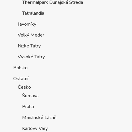
Thermalpark Dunajská Streda
Tatralandia
Javorníky
Velký Meder
Nízké Tatry
Vysoké Tatry
Polsko
Ostatní
Česko
Šumava
Praha
Mariánské Lázně
Karlovy Vary