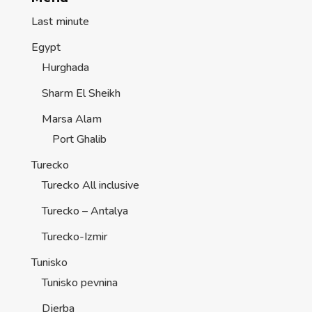
Last minute
Egypt
Hurghada
Sharm El Sheikh
Marsa Alam
Port Ghalib
Turecko
Turecko All inclusive
Turecko – Antalya
Turecko-Izmir
Tunisko
Tunisko pevnina
Djerba