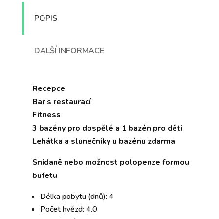
POPIS
DALŠÍ INFORMACE
Recepce
Bar s restaurací
Fitness
3 bazény pro dospělé a 1 bazén pro děti
Lehátka a slunečníky u bazénu zdarma
Snídaně nebo možnost polopenze formou
bufetu
Délka pobytu (dnů): 4
Počet hvězd: 4.0