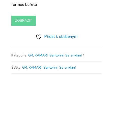
formou bufetu
ZOBRAZIT
Přidat k oblíbeným
Kategorie:
GR
,
KAMARI
,
Santorini
,
Se snídaní
Štítky:
GR
,
KAMARI
,
Santorini
,
Se snídaní