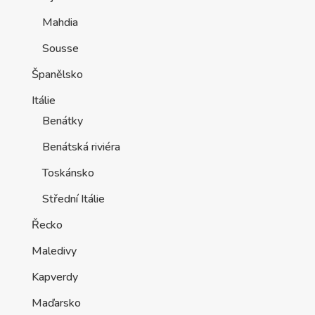
Mahdia
Sousse
Španělsko
Itálie
Benátky
Benátská riviéra
Toskánsko
Střední Itálie
Řecko
Maledivy
Kapverdy
Maďarsko