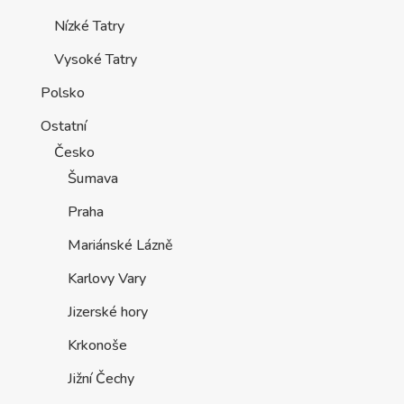
Nízké Tatry
Vysoké Tatry
Polsko
Ostatní
Česko
Šumava
Praha
Mariánské Lázně
Karlovy Vary
Jizerské hory
Krkonoše
Jižní Čechy