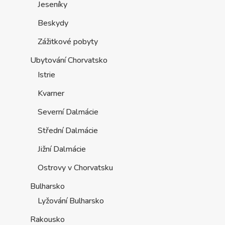
Jeseníky
Beskydy
Zážitkové pobyty
Ubytování Chorvatsko
Istrie
Kvarner
Severní Dalmácie
Střední Dalmácie
Jižní Dalmácie
Ostrovy v Chorvatsku
Bulharsko
Lyžování Bulharsko
Rakousko