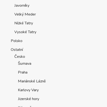
Javorníky
Velký Meder
Nízké Tatry
Vysoké Tatry
Polsko
Ostatní
Česko
Šumava
Praha
Mariánské Lázně
Karlovy Vary
Jizerské hory