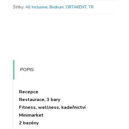
Štítky:
All Inclusive
,
Bodrum
,
ORTAKENT
,
TR
POPIS
Recepce
Restaurace, 3 bary
Fitness, wellness, kadeřnictví
Minimarket
2 bazény