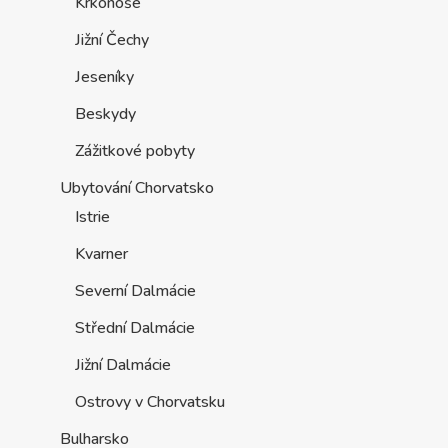
Krkonoše
Jižní Čechy
Jeseníky
Beskydy
Zážitkové pobyty
Ubytování Chorvatsko
Istrie
Kvarner
Severní Dalmácie
Střední Dalmácie
Jižní Dalmácie
Ostrovy v Chorvatsku
Bulharsko