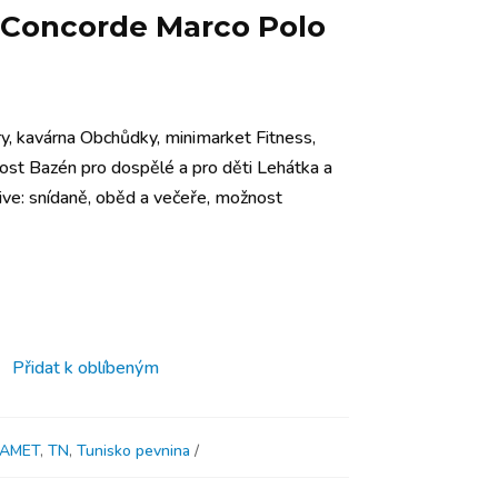
 Concorde Marco Polo
y, kavárna Obchůdky, minimarket Fitness,
ost Bazén pro dospělé a pro děti Lehátka a
sive: snídaně, oběd a večeře, možnost
Přidat k oblíbeným
AMET
,
TN
,
Tunisko pevnina