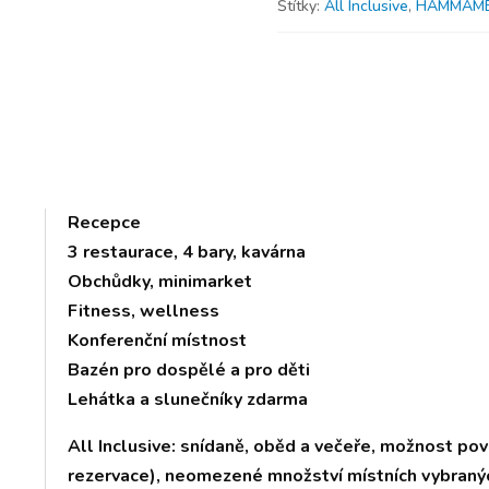
Štítky:
All Inclusive
,
HAMMAM
Recepce
3 restaurace, 4 bary, kavárna
Obchůdky, minimarket
Fitness, wellness
Konferenční místnost
Bazén pro dospělé a pro děti
Lehátka a slunečníky zdarma
All Inclusive: snídaně, oběd a večeře, možnost po
rezervace), neomezené množství místních vybranýc