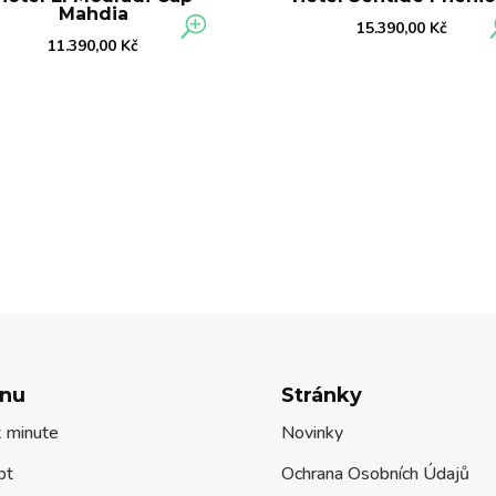
Mahdia
15.390,00
Kč
11.390,00
Kč
nu
Stránky
t minute
Novinky
pt
Ochrana Osobních Údajů