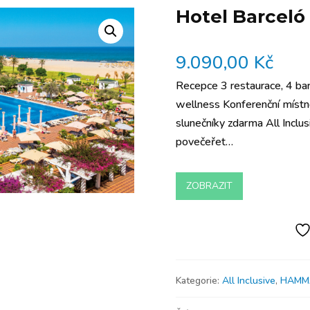
Hotel Barceló
9.090,00
Kč
Recepce 3 restaurace, 4 bar
wellness Konferenční místn
slunečníky zdarma All Inclu
povečeřet…
ZOBRAZIT
Kategorie:
All Inclusive
,
HAMM