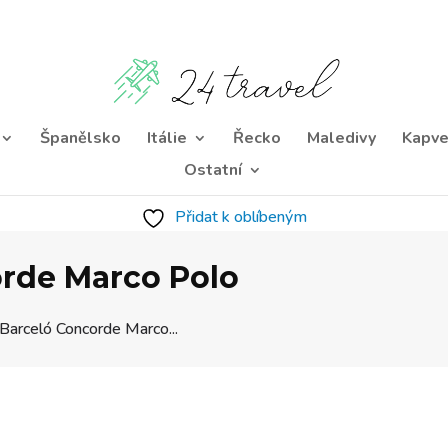
Španělsko
Itálie
Řecko
Maledivy
Kapve
Ostatní
Přidat k oblíbeným
orde Marco Polo
Barceló Concorde Marco...