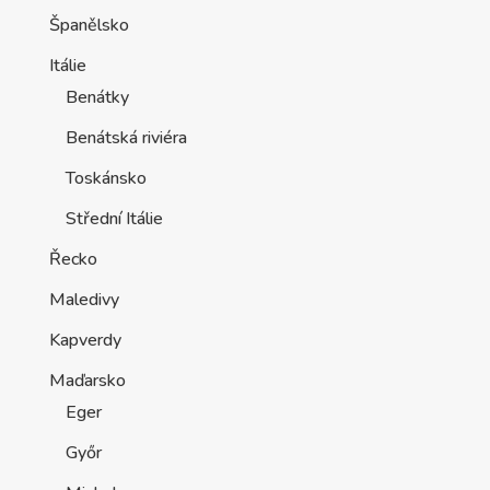
Španělsko
Itálie
Benátky
Benátská riviéra
Toskánsko
Střední Itálie
Řecko
Maledivy
Kapverdy
Maďarsko
Eger
Győr