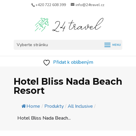
+420 722 608 399
info@24travel.cz
Vyberte stránku
Přidat k oblíbeným
Hotel Bliss Nada Beach
Resort
Home
/
Produkty
/
All Inclusive
/
Hotel Bliss Nada Beach...