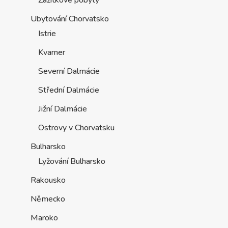
Zážitkové pobyty
Ubytování Chorvatsko
Istrie
Kvarner
Severní Dalmácie
Střední Dalmácie
Jižní Dalmácie
Ostrovy v Chorvatsku
Bulharsko
Lyžování Bulharsko
Rakousko
Německo
Maroko