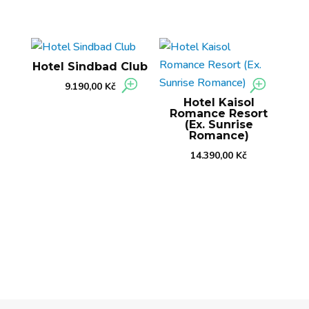
Hotel Sindbad Club
9.190,00
Kč
Hotel Kaisol
Romance Resort
(Ex. Sunrise
Romance)
14.390,00
Kč