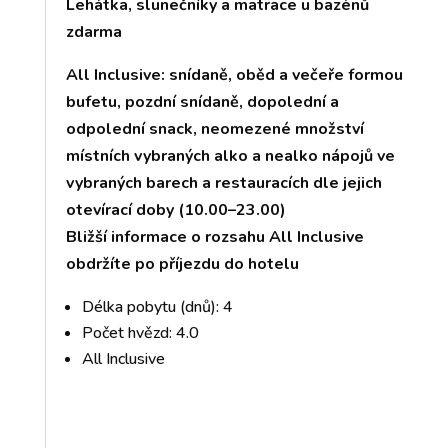
Lehátka, slunečníky a matrace u bazénů
zdarma
All Inclusive: snídaně, oběd a večeře formou
bufetu, pozdní snídaně, dopolední a
odpolední snack, neomezené množství
místních vybraných alko a nealko nápojů ve
vybraných barech a restauracích dle jejich
otevírací doby (10.00–23.00)
Bližší informace o rozsahu All Inclusive
obdržíte po příjezdu do hotelu
Délka pobytu (dnů): 4
Počet hvězd: 4.0
All Inclusive