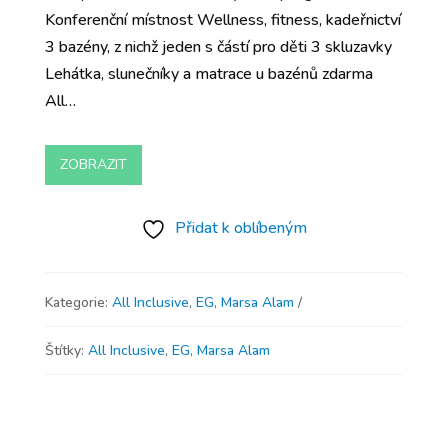
Konferenční místnost Wellness, fitness, kadeřnictví
3 bazény, z nichž jeden s částí pro děti 3 skluzavky
Lehátka, slunečníky a matrace u bazénů zdarma
All…
ZOBRAZIT
Přidat k oblíbeným
Kategorie:
All Inclusive
,
EG
,
Marsa Alam
Štítky:
All Inclusive
,
EG
,
Marsa Alam