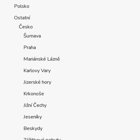
Polsko
Ostatní
Česko
Šumava
Praha
Mariánské Lázně
Karlovy Vary
Jizerské hory
Krkonoše
Jižní Čechy
Jeseníky
Beskydy