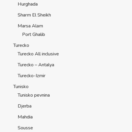
Hurghada
Sharm El Sheikh
Marsa Alam
Port Ghalib
Turecko
Turecko All inclusive
Turecko – Antalya
Turecko-Izmir
Tunisko
Tunisko pevnina
Djerba
Mahdia
Sousse