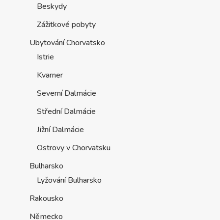
Beskydy
Zážitkové pobyty
Ubytování Chorvatsko
Istrie
Kvarner
Severní Dalmácie
Střední Dalmácie
Jižní Dalmácie
Ostrovy v Chorvatsku
Bulharsko
Lyžování Bulharsko
Rakousko
Německo