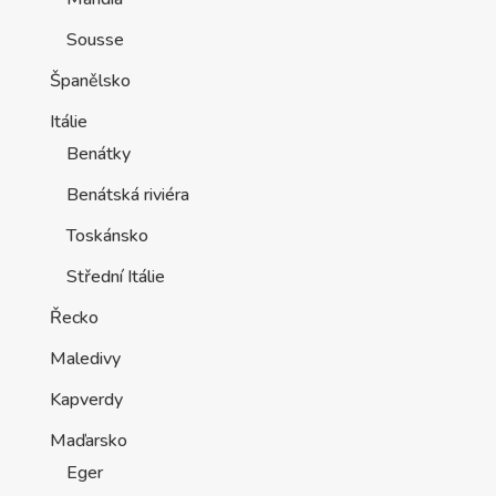
Sousse
Španělsko
Itálie
Benátky
Benátská riviéra
Toskánsko
Střední Itálie
Řecko
Maledivy
Kapverdy
Maďarsko
Eger