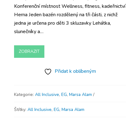
Konferenční místnost Wellness, fitness, kadeřnictví
Herna Jeden bazén rozdělený na tři části, z nichž
jedna je určena pro děti 3 skluzavky Lehátka,
slunečníky a…
ZOBRAZIT
Přidat k oblíbeným
Kategorie:
All Inclusive
,
EG
,
Marsa Alam
Štítky:
All Inclusive
,
EG
,
Marsa Alam