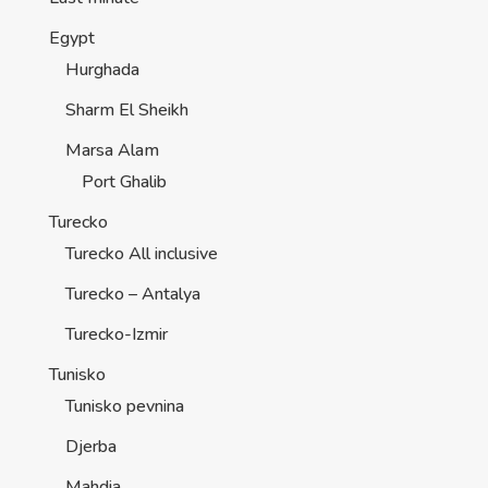
Egypt
Hurghada
Sharm El Sheikh
Marsa Alam
Port Ghalib
Turecko
Turecko All inclusive
Turecko – Antalya
Turecko-Izmir
Tunisko
Tunisko pevnina
Djerba
Mahdia