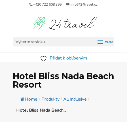
+420 722 608 399
info@24travel.cz
Vyberte stránku
Přidat k oblíbeným
Hotel Bliss Nada Beach
Resort
Home
/
Produkty
/
All Inclusive
/
Hotel Bliss Nada Beach...