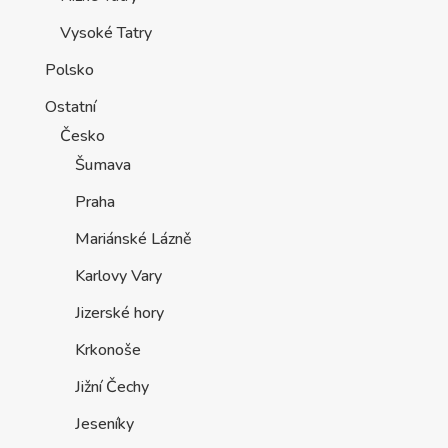
Vysoké Tatry
Polsko
Ostatní
Česko
Šumava
Praha
Mariánské Lázně
Karlovy Vary
Jizerské hory
Krkonoše
Jižní Čechy
Jeseníky