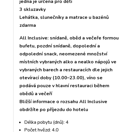
jedna je určena pro děti
3 skluzavky
Lehátka, slunečníky a matrace u bazénů
zdarma
All Inclusive: snídaně, oběd a večeře formou
bufetu, pozdní snídaně, dopolední a
odpolední snack, neomezené množství
místních vybraných alko a nealko nápojů ve
vybraných barech a restauracích dle jejich
otevírací doby (10.00–23.00), víno se
podává pouze v hlavní restauraci během
obědů a večeří
Bližší informace o rozsahu All Inclusive
obdržíte po příjezdu do hotelu
Délka pobytu (dnů): 4
Počet hvězd: 4.0