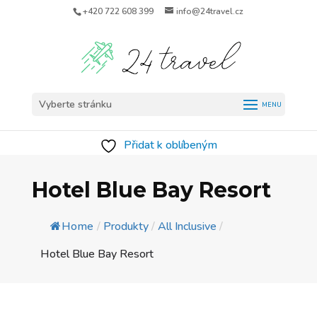
+420 722 608 399
info@24travel.cz
Vyberte stránku
Přidat k oblíbeným
Hotel Blue Bay Resort
Home
/
Produkty
/
All Inclusive
/
Hotel Blue Bay Resort