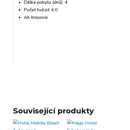
Délka pobytu (dnů): 4
Počet hvězd: 4.0
All Inclusive
Související produkty