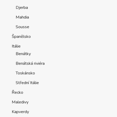
Djerba
Mahdia
Sousse
Španělsko
Itálie
Benátky
Benátská riviéra
Toskánsko
Střední Itálie
Řecko
Maledivy
Kapverdy