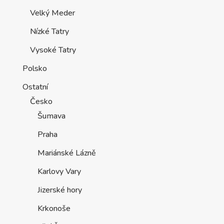
Velký Meder
Nízké Tatry
Vysoké Tatry
Polsko
Ostatní
Česko
Šumava
Praha
Mariánské Lázně
Karlovy Vary
Jizerské hory
Krkonoše