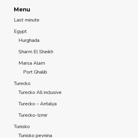
Menu
Last minute
Egypt
Hurghada
Sharm El Sheikh
Marsa Alam
Port Ghalib
Turecko
Turecko All inclusive
Turecko – Antalya
Turecko-Izmir
Tunisko
Tunisko pevnina