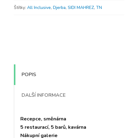
Štítky:
All Inclusive
,
Djerba
,
SIDI MAHREZ
,
TN
POPIS
DALŠÍ INFORMACE
Recepce, směnárna
5 restaurací, 5 barů, kavárna
Nákupní galerie