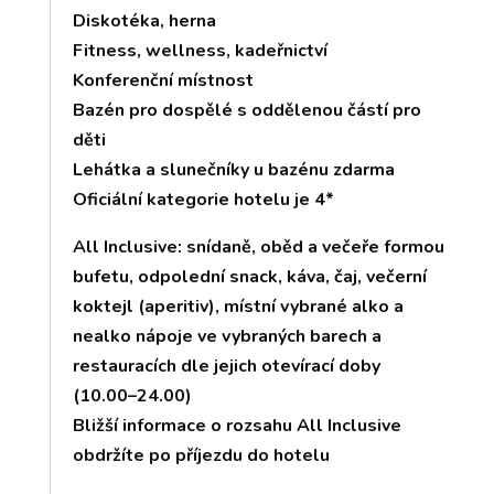
Diskotéka, herna
Fitness, wellness, kadeřnictví
Konferenční místnost
Bazén pro dospělé s oddělenou částí pro
děti
Lehátka a slunečníky u bazénu zdarma
Oficiální kategorie hotelu je 4*
All Inclusive: snídaně, oběd a večeře formou
bufetu, odpolední snack, káva, čaj, večerní
koktejl (aperitiv), místní vybrané alko a
nealko nápoje ve vybraných barech a
restauracích dle jejich otevírací doby
(10.00–24.00)
Bližší informace o rozsahu All Inclusive
obdržíte po příjezdu do hotelu