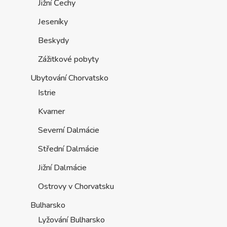
Jižní Čechy
Jeseníky
Beskydy
Zážitkové pobyty
Ubytování Chorvatsko
Istrie
Kvarner
Severní Dalmácie
Střední Dalmácie
Jižní Dalmácie
Ostrovy v Chorvatsku
Bulharsko
Lyžování Bulharsko