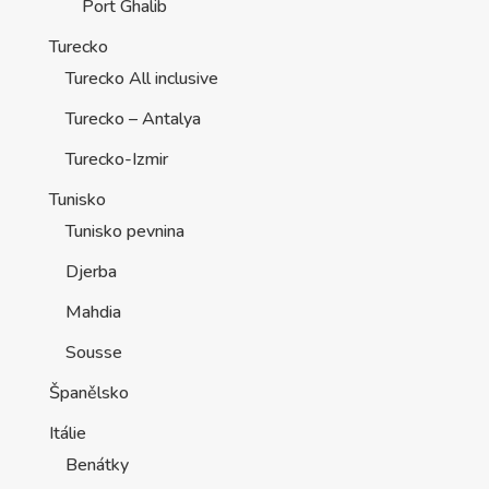
Port Ghalib
Turecko
Turecko All inclusive
Turecko – Antalya
Turecko-Izmir
Tunisko
Tunisko pevnina
Djerba
Mahdia
Sousse
Španělsko
Itálie
Benátky