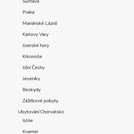
Šumava
Praha
Mariánské Lázně
Karlovy Vary
Jizerské hory
Krkonoše
Jižní Čechy
Jeseníky
Beskydy
Zážitkové pobyty
Ubytování Chorvatsko
Istrie
Kvarner