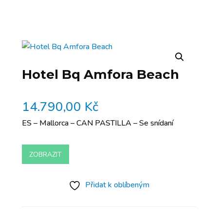
Hotel Bq Amfora Beach
14.790,00
Kč
ES – Mallorca – CAN PASTILLA – Se snídaní
ZOBRAZIT
Přidat k oblíbeným