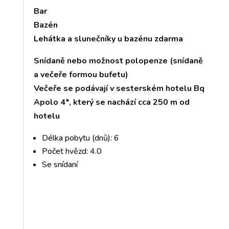
Bar
Bazén
Lehátka a slunečníky u bazénu zdarma
Snídaně nebo možnost polopenze (snídaně
a večeře formou bufetu)
Večeře se podávají v sesterském hotelu Bq
Apolo 4*, který se nachází cca 250 m od
hotelu
Délka pobytu (dnů): 6
Počet hvězd: 4.0
Se snídaní