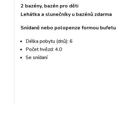
2 bazény, bazén pro děti
Lehátka a slunečníky u bazénů zdarma
Snídaně nebo polopenze formou bufetu
Délka pobytu (dnů): 6
Počet hvězd: 4.0
Se snídaní