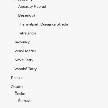
Aquacity Poprad
Bešeňová
Thermalpark Dunajská Streda
Tatralandia
Javorníky
Velký Meder
Nízké Tatry
Vysoké Tatry
Polsko
Ostatní
Česko
Šumava