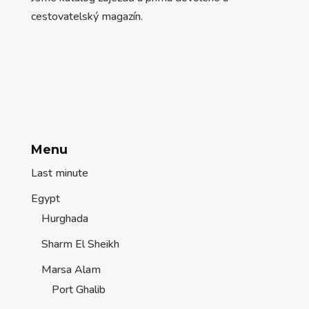
cestovatelský magazín.
Menu
Last minute
Egypt
Hurghada
Sharm El Sheikh
Marsa Alam
Port Ghalib