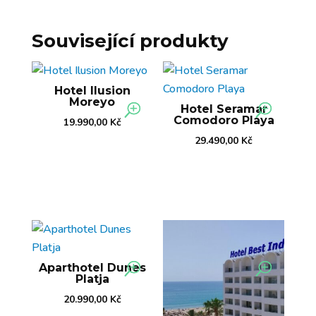
Související produkty
Hotel Ilusion
Moreyo
Hotel Seramar
Comodoro Playa
19.990,00
Kč
29.490,00
Kč
Aparthotel Dunes
Platja
20.990,00
Kč