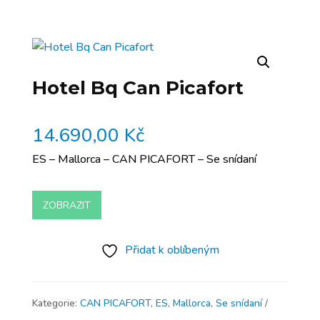
Hotel Bq Can Picafort
14.690,00
Kč
ES – Mallorca – CAN PICAFORT – Se snídaní
ZOBRAZIT
Přidat k oblíbeným
Kategorie:
CAN PICAFORT
,
ES
,
Mallorca
,
Se snídaní