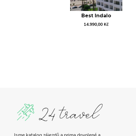
Best Indalo
14.990,00
Kč
Jsme katalog zájezdů a prima dovolené a