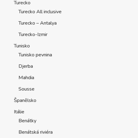
Turecko
Turecko All inclusive
Turecko – Antalya
Turecko-Izmir
Tunisko
Tunisko pevnina
Djerba
Mahdia
Sousse
Španělsko
Itálie
Benátky
Benátská riviéra