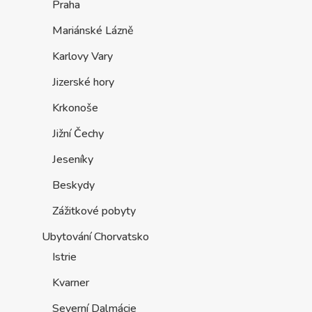
Praha
Mariánské Lázně
Karlovy Vary
Jizerské hory
Krkonoše
Jižní Čechy
Jeseníky
Beskydy
Zážitkové pobyty
Ubytování Chorvatsko
Istrie
Kvarner
Severní Dalmácie