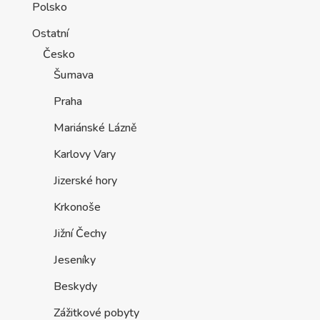
Polsko
Ostatní
Česko
Šumava
Praha
Mariánské Lázně
Karlovy Vary
Jizerské hory
Krkonoše
Jižní Čechy
Jeseníky
Beskydy
Zážitkové pobyty