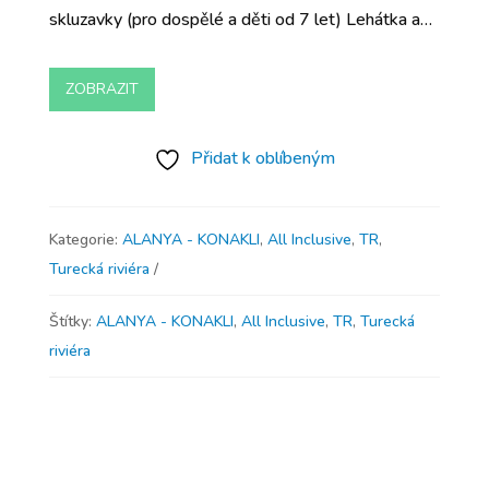
skluzavky (pro dospělé a děti od 7 let) Lehátka a…
ZOBRAZIT
Přidat k oblíbeným
Kategorie:
ALANYA - KONAKLI
,
All Inclusive
,
TR
,
Turecká riviéra
Štítky:
ALANYA - KONAKLI
,
All Inclusive
,
TR
,
Turecká
riviéra