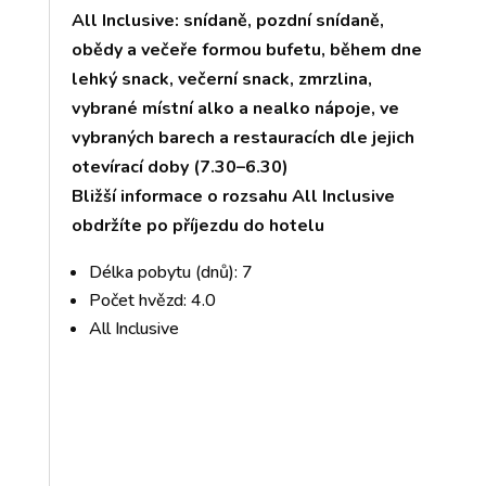
All Inclusive: snídaně, pozdní snídaně,
obědy a večeře formou bufetu, během dne
lehký snack, večerní snack, zmrzlina,
vybrané místní alko a nealko nápoje, ve
vybraných barech a restauracích dle jejich
otevírací doby (7.30–6.30)
Bližší informace o rozsahu All Inclusive
obdržíte po příjezdu do hotelu
Délka pobytu (dnů): 7
Počet hvězd: 4.0
All Inclusive