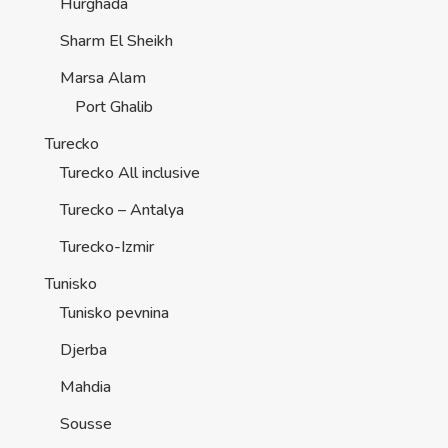
Hurghada
Sharm El Sheikh
Marsa Alam
Port Ghalib
Turecko
Turecko All inclusive
Turecko – Antalya
Turecko-Izmir
Tunisko
Tunisko pevnina
Djerba
Mahdia
Sousse