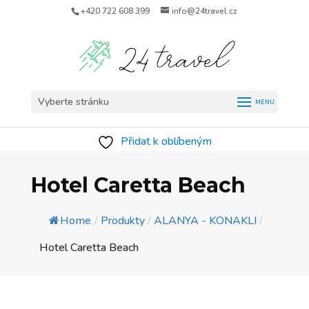
+420 722 608 399
info@24travel.cz
Vyberte stránku
Přidat k oblíbeným
Hotel Caretta Beach
Home
/
Produkty
/
ALANYA - KONAKLI
/
Hotel Caretta Beach