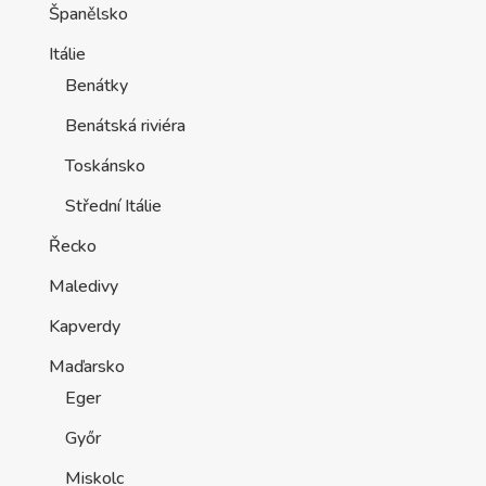
Španělsko
Itálie
Benátky
Benátská riviéra
Toskánsko
Střední Itálie
Řecko
Maledivy
Kapverdy
Maďarsko
Eger
Győr
Miskolc