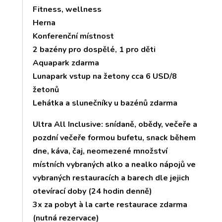
Fitness, wellness
Herna
Konferenční místnost
2 bazény pro dospělé, 1 pro děti
Aquapark zdarma
Lunapark vstup na žetony cca 6 USD/8
žetonů
Lehátka a slunečníky u bazénů zdarma
Ultra All Inclusive: snídaně, obědy, večeře a
pozdní večeře formou bufetu, snack během
dne, káva, čaj, neomezené množství
místních vybraných alko a nealko nápojů ve
vybraných restauracích a barech dle jejich
otevírací doby (24 hodin denně)
3x za pobyt à la carte restaurace zdarma
(nutná rezervace)