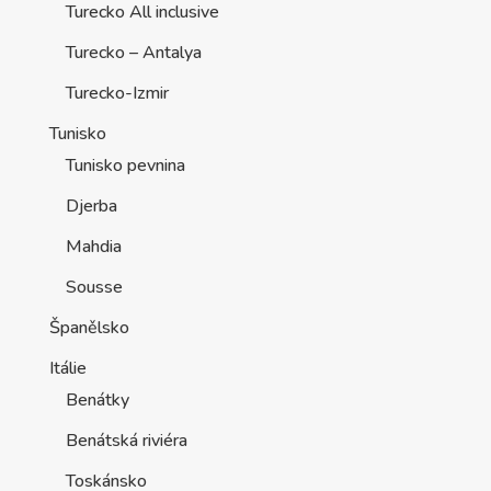
Turecko All inclusive
Turecko – Antalya
Turecko-Izmir
Tunisko
Tunisko pevnina
Djerba
Mahdia
Sousse
Španělsko
Itálie
Benátky
Benátská riviéra
Toskánsko