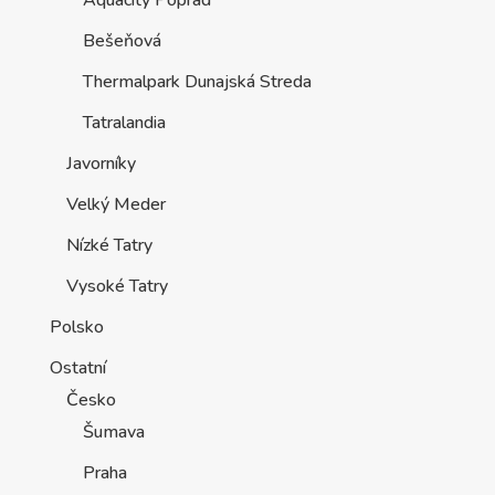
Aquacity Poprad
Bešeňová
Thermalpark Dunajská Streda
Tatralandia
Javorníky
Velký Meder
Nízké Tatry
Vysoké Tatry
Polsko
Ostatní
Česko
Šumava
Praha