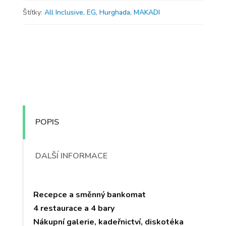
Štítky:
All Inclusive
,
EG
,
Hurghada
,
MAKADI
POPIS
DALŠÍ INFORMACE
Recepce a směnný bankomat
4 restaurace a 4 bary
Nákupní galerie, kadeřnictví, diskotéka