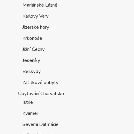
Mariánské Lázně
Karlovy Vary
Jizerské hory
Krkonoše
Jižní Čechy
Jeseníky
Beskydy
Zážitkové pobyty
Ubytování Chorvatsko
Istrie
Kvarner
Severní Dalmácie