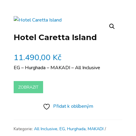
Hotel Caretta Island
11.490,00
Kč
EG – Hurghada – MAKADI – All Inclusive
ZOBRAZIT
Přidat k oblíbeným
Kategorie:
All Inclusive
,
EG
,
Hurghada
,
MAKADI