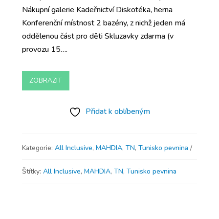
Nákupní galerie Kadeřnictví Diskotéka, herna
Konferenční místnost 2 bazény, z nichž jeden má
oddělenou část pro děti Skluzavky zdarma (v
provozu 15….
ZOBRAZIT
Přidat k oblíbeným
Kategorie:
All Inclusive
,
MAHDIA
,
TN
,
Tunisko pevnina
Štítky:
All Inclusive
,
MAHDIA
,
TN
,
Tunisko pevnina