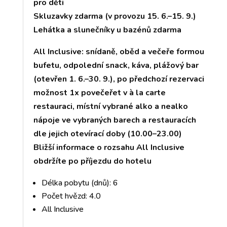
pro děti
Skluzavky zdarma (v provozu 15. 6.–15. 9.)
Lehátka a slunečníky u bazénů zdarma
All Inclusive: snídaně, oběd a večeře formou
bufetu, odpolední snack, káva, plážový bar
(otevřen 1. 6.–30. 9.), po předchozí rezervaci
možnost 1x povečeřet v à la carte
restauraci, místní vybrané alko a nealko
nápoje ve vybraných barech a restauracích
dle jejich otevírací doby (10.00–23.00)
Bližší informace o rozsahu All Inclusive
obdržíte po příjezdu do hotelu
Délka pobytu (dnů): 6
Počet hvězd: 4.0
All Inclusive