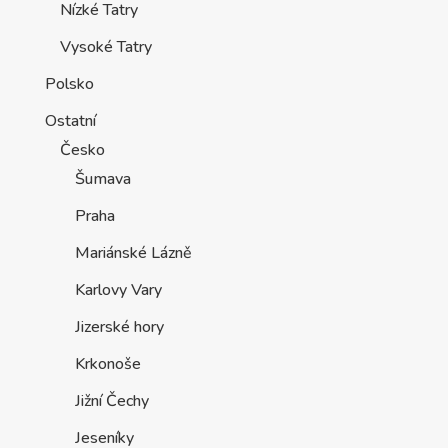
Nízké Tatry
Vysoké Tatry
Polsko
Ostatní
Česko
Šumava
Praha
Mariánské Lázně
Karlovy Vary
Jizerské hory
Krkonoše
Jižní Čechy
Jeseníky