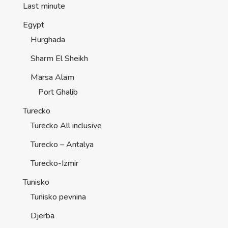
Last minute
Egypt
Hurghada
Sharm El Sheikh
Marsa Alam
Port Ghalib
Turecko
Turecko All inclusive
Turecko – Antalya
Turecko-Izmir
Tunisko
Tunisko pevnina
Djerba