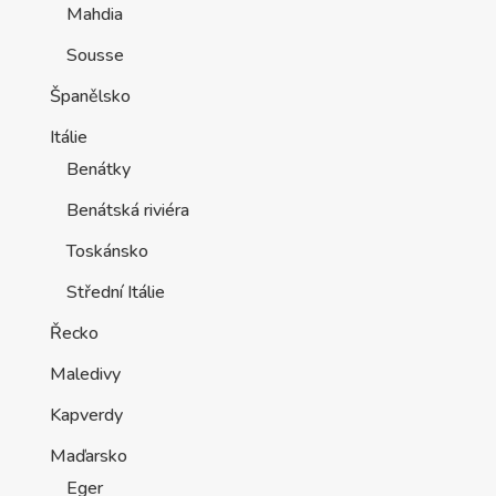
Mahdia
Sousse
Španělsko
Itálie
Benátky
Benátská riviéra
Toskánsko
Střední Itálie
Řecko
Maledivy
Kapverdy
Maďarsko
Eger