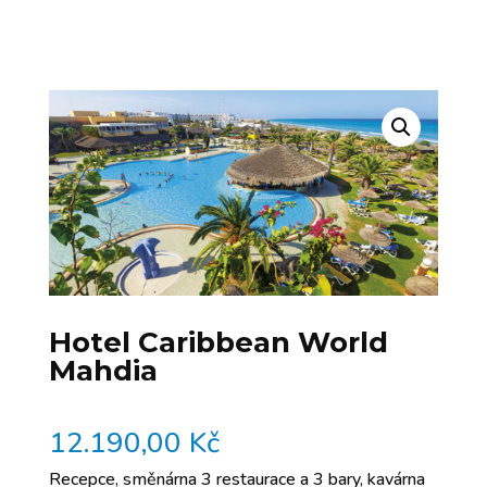
Hotel Caribbean World
Mahdia
12.190,00
Kč
Recepce, směnárna 3 restaurace a 3 bary, kavárna