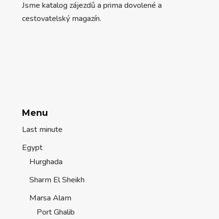
Jsme katalog zájezdů a prima dovolené a
cestovatelský magazín.
Menu
Last minute
Egypt
Hurghada
Sharm El Sheikh
Marsa Alam
Port Ghalib