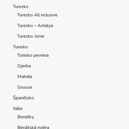
Turecko
Turecko All inclusive
Turecko – Antalya
Turecko-Izmir
Tunisko
Tunisko pevnina
Djerba
Mahdia
Sousse
Španělsko
Itálie
Benátky
Benátská riviéra