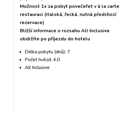
Možnost 1x za pobyt povečeřet v à la carte
restauraci (italská, řecká, nutná předchozí
rezervace)
Bližší informace o rozsahu All Inclusive
obdržíte po příjezdu do hotelu
Délka pobytu (dnů): 7
Počet hvězd: 4.0
All Inclusive