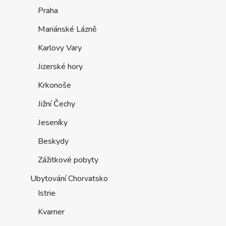
Praha
Mariánské Lázně
Karlovy Vary
Jizerské hory
Krkonoše
Jižní Čechy
Jeseníky
Beskydy
Zážitkové pobyty
Ubytování Chorvatsko
Istrie
Kvarner