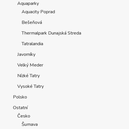
Aquaparky
Aquacity Poprad
Bešeňová
Thermalpark Dunajská Streda
Tatralandia
Javorníky
Velký Meder
Nízké Tatry
Vysoké Tatry
Polsko
Ostatní
Česko
Šumava