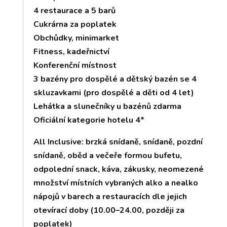
4 restaurace a 5 barů
Cukrárna za poplatek
Obchůdky, minimarket
Fitness, kadeřnictví
Konferenční místnost
3 bazény pro dospělé a dětský bazén se 4
skluzavkami (pro dospělé a děti od 4 let)
Lehátka a slunečníky u bazénů zdarma
Oficiální kategorie hotelu 4*
All Inclusive: brzká snídaně, snídaně, pozdní
snídaně, oběd a večeře formou bufetu,
odpolední snack, káva, zákusky, neomezené
množství místních vybraných alko a nealko
nápojů v barech a restauracích dle jejich
otevírací doby (10.00–24.00, později za
poplatek)