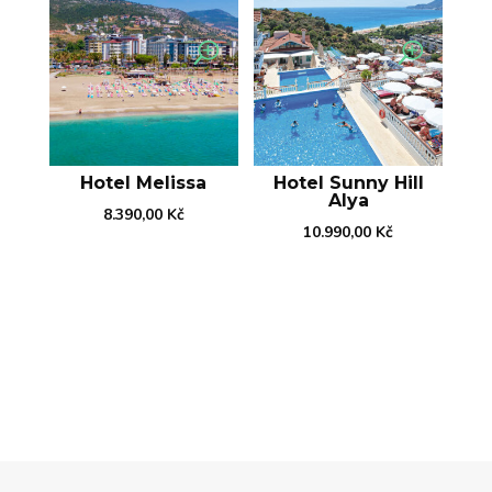
Hotel Melissa
Hotel Sunny Hill
Alya
8.390,00
Kč
10.990,00
Kč