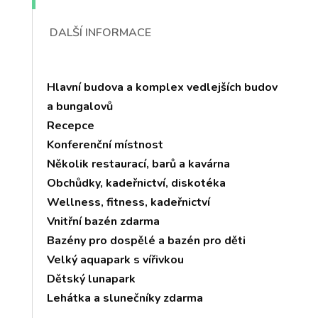
DALŠÍ INFORMACE
Hlavní budova a komplex vedlejších budov
a bungalovů
Recepce
Konferenční místnost
Několik restaurací, barů a kavárna
Obchůdky, kadeřnictví, diskotéka
Wellness, fitness, kadeřnictví
Vnitřní bazén zdarma
Bazény pro dospělé a bazén pro děti
Velký aquapark s vířivkou
Dětský lunapark
Lehátka a slunečníky zdarma