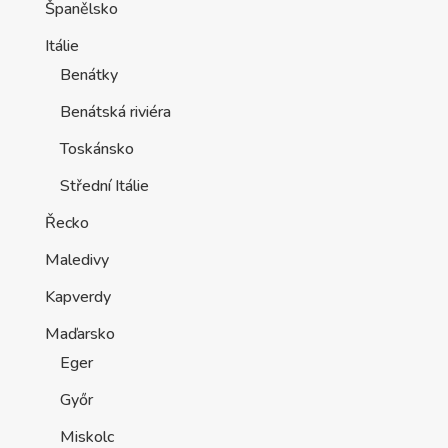
Španělsko
Itálie
Benátky
Benátská riviéra
Toskánsko
Střední Itálie
Řecko
Maledivy
Kapverdy
Maďarsko
Eger
Győr
Miskolc