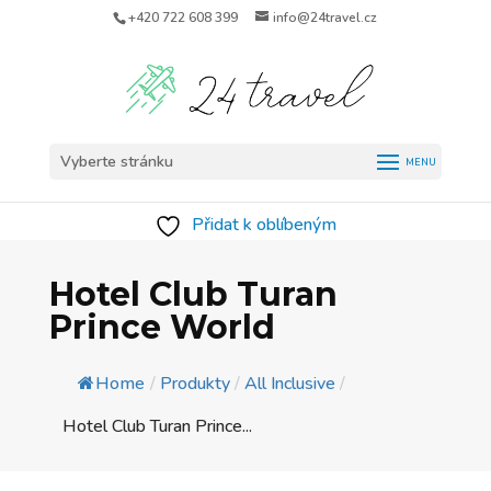
+420 722 608 399
info@24travel.cz
Vyberte stránku
Přidat k oblíbeným
Hotel Club Turan
Prince World
Home
/
Produkty
/
All Inclusive
/
Hotel Club Turan Prince...