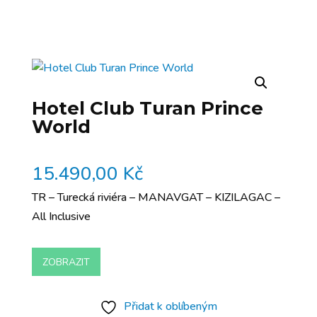
Hotel Club Turan Prince
World
15.490,00
Kč
TR – Turecká riviéra – MANAVGAT – KIZILAGAC –
All Inclusive
ZOBRAZIT
Přidat k oblíbeným