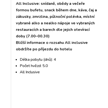
All Inclusive: snídaně, obědy a večeře
formou bufetu, snack během dne, káva, čaj a
zákusky, zmrzlina, půlnoční polévka, místní
vybrané alko a nealko nápoje ve vybraných
restauracích a barech dle jejich otevírací
doby (7.00–00.30)
Bližší informace o rozsahu All inclusive
obdržíte po příjezdu do hotelu
Délka pobytu (dnů): 4
Počet hvězd: 5.0
All Inclusive