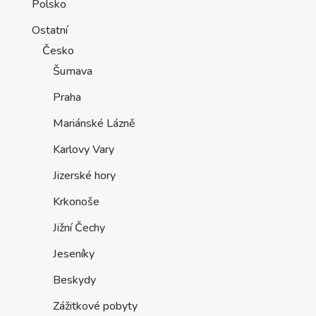
Polsko
Ostatní
Česko
Šumava
Praha
Mariánské Lázně
Karlovy Vary
Jizerské hory
Krkonoše
Jižní Čechy
Jeseníky
Beskydy
Zážitkové pobyty