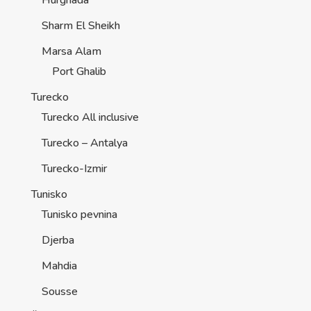
Hurghada
Sharm El Sheikh
Marsa Alam
Port Ghalib
Turecko
Turecko All inclusive
Turecko – Antalya
Turecko-Izmir
Tunisko
Tunisko pevnina
Djerba
Mahdia
Sousse