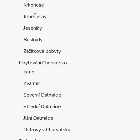
Krkonoše
Jižní Čechy
Jeseníky
Beskydy
Zážitkové pobyty
Ubytování Chorvatsko
Istrie
Kvarner
Severní Dalmácie
Střední Dalmácie
Jižní Dalmácie
Ostrovy v Chorvatsku