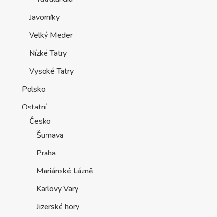
Javorníky
Velký Meder
Nízké Tatry
Vysoké Tatry
Polsko
Ostatní
Česko
Šumava
Praha
Mariánské Lázně
Karlovy Vary
Jizerské hory