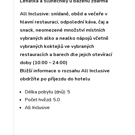
Lehátka a slunečníky u bazénu zdarma
All Inclusive: snídaně, oběd a večeře v
hlavní restauraci, odpolední káva, čaj a
snack, neomezené množství místních
vybraných alko a nealko nápojů včetně
vybraných koktejlů ve vybraných
restauracích a barech dle jejich otevírací
doby (10:00 – 24:00)
Bližší informace o rozsahu All Inclusive
obdržíte po příjezdu do hotelu
Délka pobytu (dnů): 5
Počet hvězd: 5.0
All Inclusive