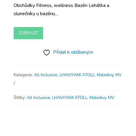
Obchůdky Fitness, wellness Bazén Lehátka a
slunečníky u bazénu…
ZOBRAZIT
Přidat k oblíbeným
Kategorie:
All Inclusive
,
LHAVIYANI ATOLL
,
Maledivy
,
MV
Štítky:
All Inclusive
,
LHAVIYANI ATOLL
,
Maledivy
,
MV