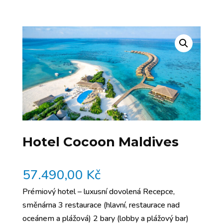
Hotel Cocoon Maldives
57.490,00
Kč
Prémiový hotel – luxusní dovolená Recepce,
směnárna 3 restaurace (hlavní, restaurace nad
oceánem a plážová) 2 bary (lobby a plážový bar)