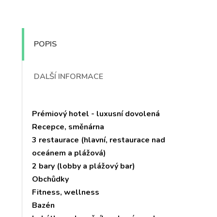
POPIS
DALŠÍ INFORMACE
Prémiový hotel - luxusní dovolená
Recepce, směnárna
3 restaurace (hlavní, restaurace nad
oceánem a plážová)
2 bary (lobby a plážový bar)
Obchůdky
Fitness, wellness
Bazén