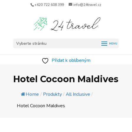
+420 722 608 399
info@24travel.cz
Vyberte stránku
Přidat k oblíbeným
Hotel Cocoon Maldives
Home
/
Produkty
/
All Inclusive
/
Hotel Cocoon Maldives