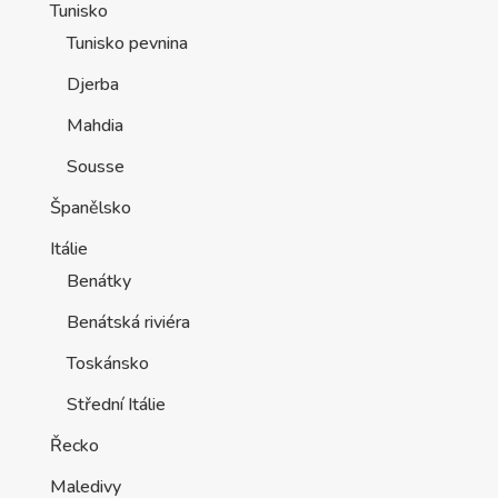
Tunisko
Tunisko pevnina
Djerba
Mahdia
Sousse
Španělsko
Itálie
Benátky
Benátská riviéra
Toskánsko
Střední Itálie
Řecko
Maledivy