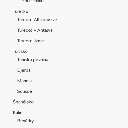
Port Ghalib
Turecko
Turecko All inclusive
Turecko – Antalya
Turecko-Izmir
Tunisko
Tunisko pevnina
Djerba
Mahdia
Sousse
Španělsko
Itálie
Benátky