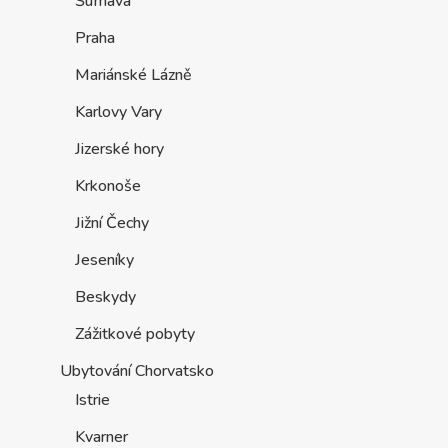
Šumava
Praha
Mariánské Lázně
Karlovy Vary
Jizerské hory
Krkonoše
Jižní Čechy
Jeseníky
Beskydy
Zážitkové pobyty
Ubytování Chorvatsko
Istrie
Kvarner