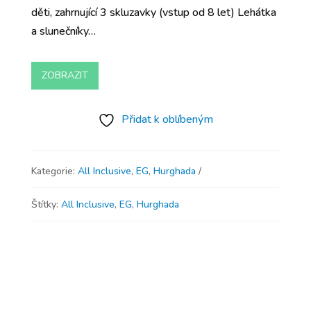
děti, zahrnující 3 skluzavky (vstup od 8 let) Lehátka
a slunečníky…
ZOBRAZIT
Přidat k oblíbeným
Kategorie:
All Inclusive
,
EG
,
Hurghada
Štítky:
All Inclusive
,
EG
,
Hurghada