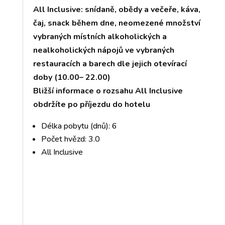
All Inclusive: snídaně, obědy a večeře, káva,
čaj, snack během dne, neomezené množství
vybraných místních alkoholických a
nealkoholických nápojů ve vybraných
restauracích a barech dle jejich otevírací
doby (10.00– 22.00)
Bližší informace o rozsahu All Inclusive
obdržíte po příjezdu do hotelu
Délka pobytu (dnů): 6
Počet hvězd: 3.0
All Inclusive