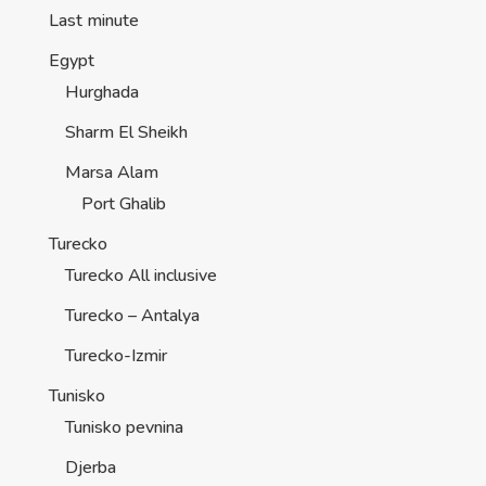
Last minute
Egypt
Hurghada
Sharm El Sheikh
Marsa Alam
Port Ghalib
Turecko
Turecko All inclusive
Turecko – Antalya
Turecko-Izmir
Tunisko
Tunisko pevnina
Djerba