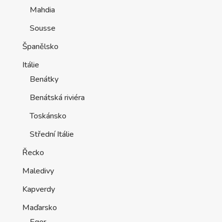
Mahdia
Sousse
Španělsko
Itálie
Benátky
Benátská riviéra
Toskánsko
Střední Itálie
Řecko
Maledivy
Kapverdy
Maďarsko
Eger