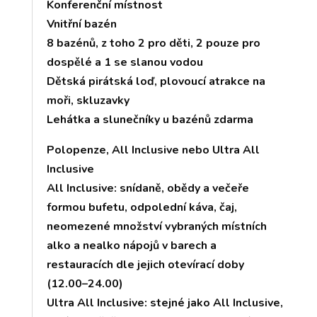
Konferenční místnost
Vnitřní bazén
8 bazénů, z toho 2 pro děti, 2 pouze pro
dospělé a 1 se slanou vodou
Dětská pirátská loď, plovoucí atrakce na
moři, skluzavky
Lehátka a slunečníky u bazénů zdarma
Polopenze, All Inclusive nebo Ultra All
Inclusive
All Inclusive: snídaně, obědy a večeře
formou bufetu, odpolední káva, čaj,
neomezené množství vybraných místních
alko a nealko nápojů v barech a
restauracích dle jejich otevírací doby
(12.00–24.00)
Ultra All Inclusive: stejné jako All Inclusive,