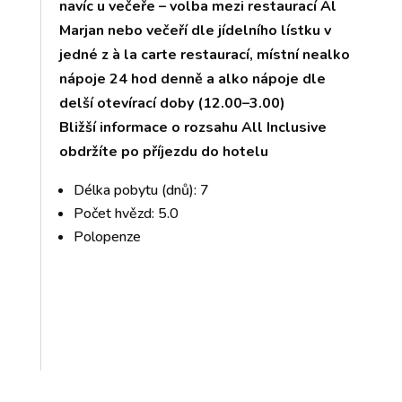
navíc u večeře – volba mezi restaurací Al
Marjan nebo večeří dle jídelního lístku v
jedné z à la carte restaurací, místní nealko
nápoje 24 hod denně a alko nápoje dle
delší otevírací doby (12.00–3.00)
Bližší informace o rozsahu All Inclusive
obdržíte po příjezdu do hotelu
Délka pobytu (dnů): 7
Počet hvězd: 5.0
Polopenze