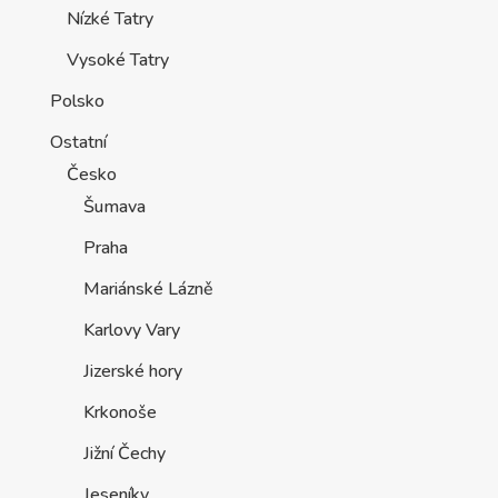
Nízké Tatry
Vysoké Tatry
Polsko
Ostatní
Česko
Šumava
Praha
Mariánské Lázně
Karlovy Vary
Jizerské hory
Krkonoše
Jižní Čechy
Jeseníky