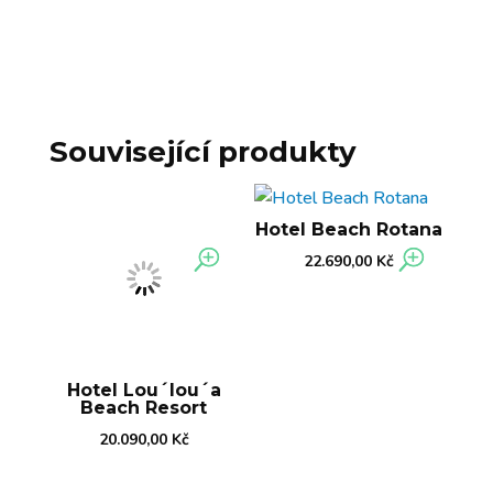
Související produkty
Hotel Beach Rotana
22.690,00
Kč
Hotel Lou´lou´a
Beach Resort
20.090,00
Kč