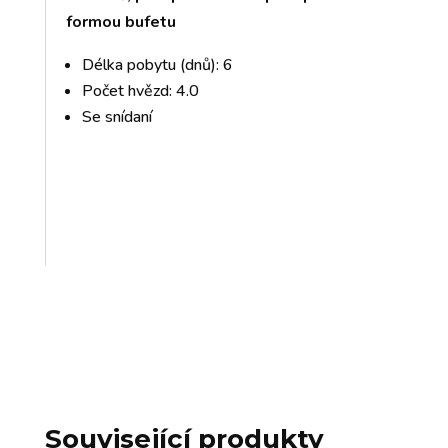
formou bufetu
Délka pobytu (dnů): 6
Počet hvězd: 4.0
Se snídaní
Související produkty