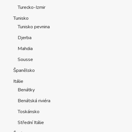
Turecko-Izmir
Tunisko
Tunisko pevnina
Djerba
Mahdia
Sousse
Španělsko
Itálie
Benátky
Benátská riviéra
Toskánsko
Střední Itálie