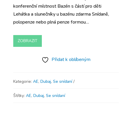
konferenční místnost Bazén s částí pro děti
Lehátka a slunečníky u bazénu zdarma Snídaně,
polopenze nebo plná penze formou…
ZOBRAZIT
Přidat k oblíbeným
Kategorie:
AE
,
Dubaj
,
Se snídaní
Štítky:
AE
,
Dubaj
,
Se snídaní