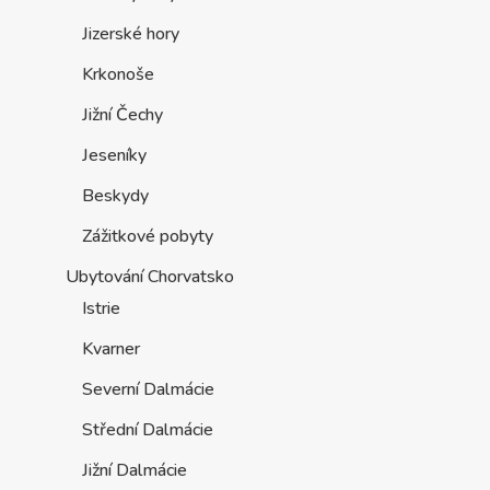
Jizerské hory
Krkonoše
Jižní Čechy
Jeseníky
Beskydy
Zážitkové pobyty
Ubytování Chorvatsko
Istrie
Kvarner
Severní Dalmácie
Střední Dalmácie
Jižní Dalmácie