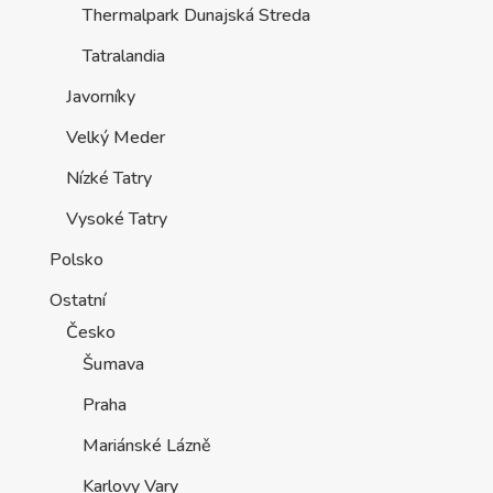
Thermalpark Dunajská Streda
Tatralandia
Javorníky
Velký Meder
Nízké Tatry
Vysoké Tatry
Polsko
Ostatní
Česko
Šumava
Praha
Mariánské Lázně
Karlovy Vary