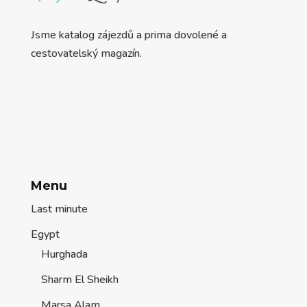
Jsme katalog zájezdů a prima dovolené a
cestovatelský magazín.
Menu
Last minute
Egypt
Hurghada
Sharm El Sheikh
Marsa Alam