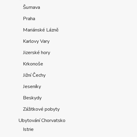
Šumava
Praha
Mariánské Lázně
Karlovy Vary
Jizerské hory
Krkonoše
Jižní Čechy
Jeseníky
Beskydy
Zážitkové pobyty
Ubytování Chorvatsko
Istrie