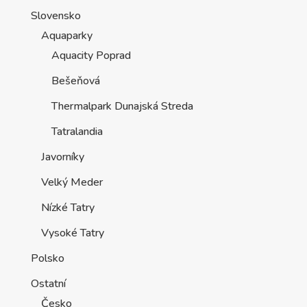
Slovensko
Aquaparky
Aquacity Poprad
Bešeňová
Thermalpark Dunajská Streda
Tatralandia
Javorníky
Velký Meder
Nízké Tatry
Vysoké Tatry
Polsko
Ostatní
Česko