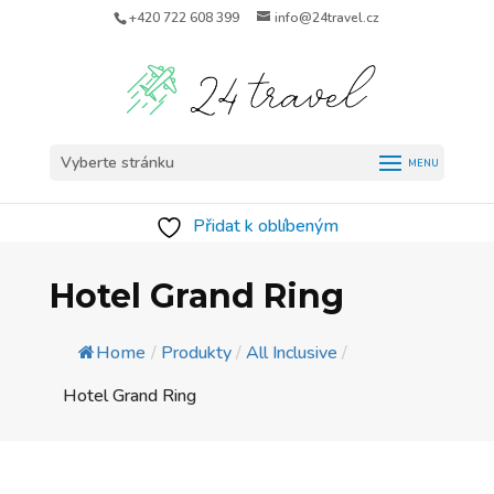
+420 722 608 399
info@24travel.cz
Vyberte stránku
Přidat k oblíbeným
Hotel Grand Ring
Home
/
Produkty
/
All Inclusive
/
Hotel Grand Ring