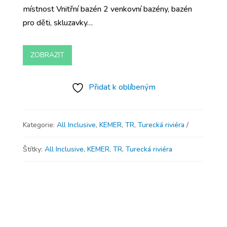
místnost Vnitřní bazén 2 venkovní bazény, bazén
pro děti, skluzavky…
ZOBRAZIT
Přidat k oblíbeným
Kategorie:
All Inclusive
,
KEMER
,
TR
,
Turecká riviéra
Štítky:
All Inclusive
,
KEMER
,
TR
,
Turecká riviéra