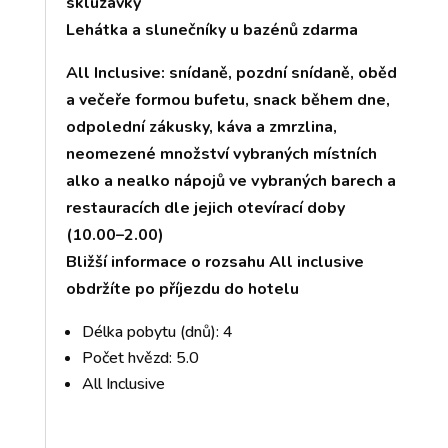
skluzavky
Lehátka a slunečníky u bazénů zdarma
All Inclusive: snídaně, pozdní snídaně, oběd
a večeře formou bufetu, snack během dne,
odpolední zákusky, káva a zmrzlina,
neomezené množství vybraných místních
alko a nealko nápojů ve vybraných barech a
restauracích dle jejich otevírací doby
(10.00–2.00)
Bližší informace o rozsahu All inclusive
obdržíte po příjezdu do hotelu
Délka pobytu (dnů): 4
Počet hvězd: 5.0
All Inclusive