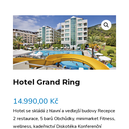
Hotel Grand Ring
14.990,00
Kč
Hotel se skládá z hlavní a vedlejší budovy Recepce
2 restaurace, 5 barů Obchůdky, minimarket Fitness,
wellness, kadeřnictví Diskotéka Konferenční