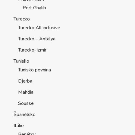
Port Ghalib
Turecko
Turecko All inclusive
Turecko – Antalya
Turecko-Izmir
Tunisko
Tunisko pevnina
Djerba
Mahdia
Sousse
Španělsko
Itálie
Benátky