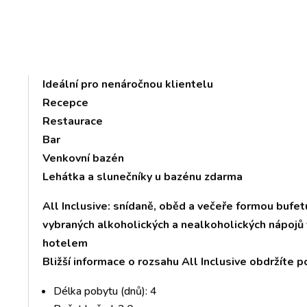
Ideální pro nenáročnou klientelu
Recepce
Restaurace
Bar
Venkovní bazén
Lehátka a slunečníky u bazénu zdarma
All Inclusive: snídaně, oběd a večeře formou buf
vybraných alkoholických a nealkoholických nápojů 
hotelem
Bližší informace o rozsahu All Inclusive obdržíte p
Délka pobytu (dnů): 4