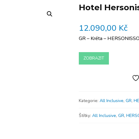
Hotel Hersoni
12.090,00
Kč
GR – Kréta – HERSONISSOS 
ZOBRAZIT
Kategorie:
All Inclusive
,
GR
,
H
Štítky:
All Inclusive
,
GR
,
HERS