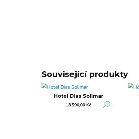
Související produkty
Hotel Dias Solimar
18.590,00
Kč