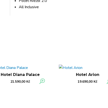
Počet hvězd: 2.0
All Inclusive
Hotel Diana Palace
Hotel Arion
21.590,00
Kč
19.690,00
Kč