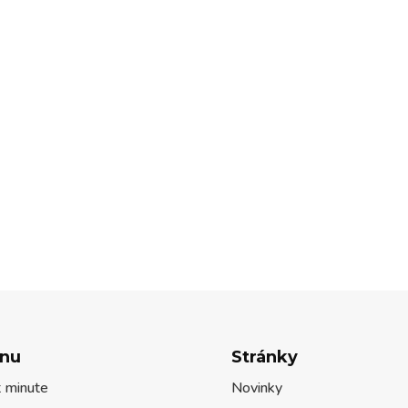
nu
Stránky
t minute
Novinky