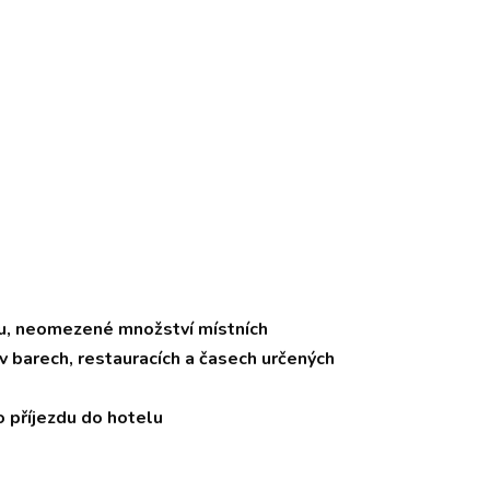
etu, neomezené množství místních
v barech, restauracích a časech určených
o příjezdu do hotelu