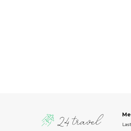
Me
Las