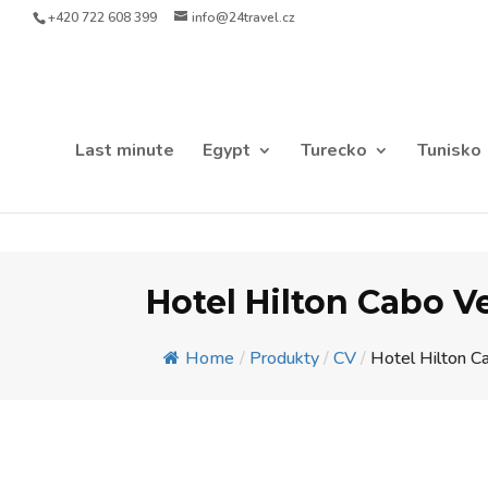
+420 722 608 399
info@24travel.cz
Last minute
Egypt
Turecko
Tunisko
Hotel Hilton Cabo V
Home
/
Produkty
/
CV
/
Hotel Hilton Ca