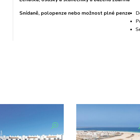
Snídaně, polopenze nebo možnost plné penze
D
P
S