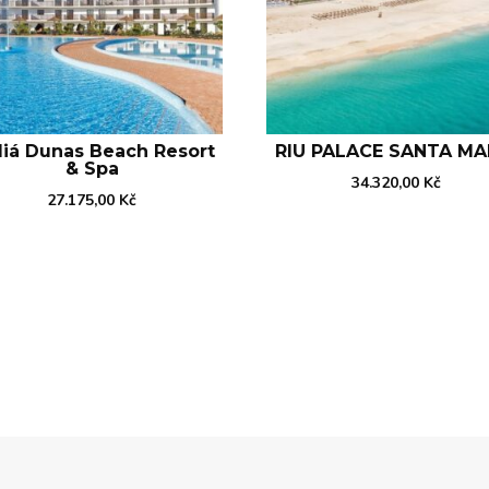
liá Dunas Beach Resort
RIU PALACE SANTA MA
& Spa
34.320,00
Kč
27.175,00
Kč