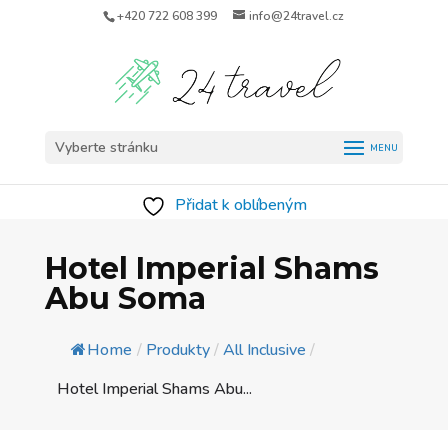
+420 722 608 399
info@24travel.cz
Vyberte stránku
Přidat k oblíbeným
Hotel Imperial Shams
Abu Soma
Home
/
Produkty
/
All Inclusive
/
Hotel Imperial Shams Abu...