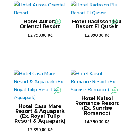
Hotel Aurora
Hotel Radisson Blu
Oriental Resort
Resort El Quseir
12.790,00
Kč
12.990,00
Kč
Hotel Kaisol
Romance Resort
Hotel Casa Mare
(Ex. Sunrise
Resort & Aquapark
Romance)
(Ex. Royal Tulip
Resort & Aquapark)
14.390,00
Kč
12.890,00
Kč