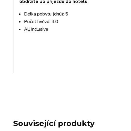
obdržíte po příjezdu do hotelu
Délka pobytu (dnů): 5
Počet hvězd: 4.0
All Inclusive
Související produkty