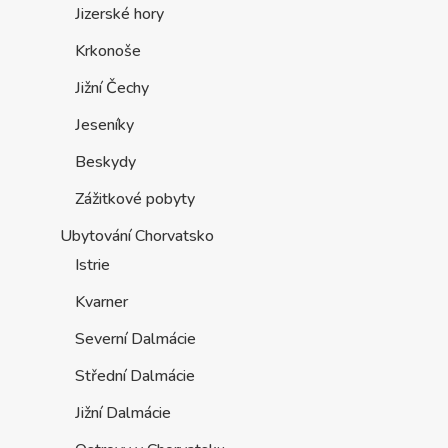
Jizerské hory
Krkonoše
Jižní Čechy
Jeseníky
Beskydy
Zážitkové pobyty
Ubytování Chorvatsko
Istrie
Kvarner
Severní Dalmácie
Střední Dalmácie
Jižní Dalmácie