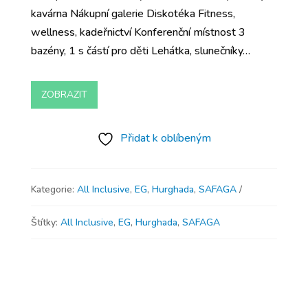
kavárna Nákupní galerie Diskotéka Fitness,
wellness, kadeřnictví Konferenční místnost 3
bazény, 1 s částí pro děti Lehátka, slunečníky…
ZOBRAZIT
Přidat k oblíbeným
Kategorie:
All Inclusive
,
EG
,
Hurghada
,
SAFAGA
Štítky:
All Inclusive
,
EG
,
Hurghada
,
SAFAGA