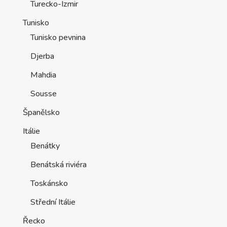
Turecko-Izmir
Tunisko
Tunisko pevnina
Djerba
Mahdia
Sousse
Španělsko
Itálie
Benátky
Benátská riviéra
Toskánsko
Střední Itálie
Řecko