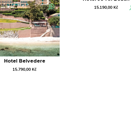
15.190,00
Kč
Hotel Belvedere
15.790,00
Kč