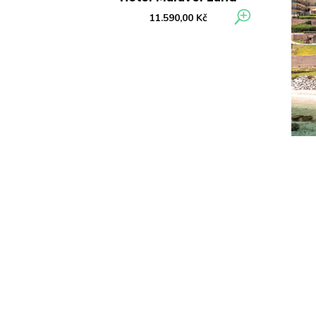
11.590,00
Kč