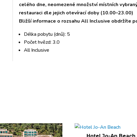
celého dne, neomezené množství místních vybranýc
restauraci dle jejich otevírací doby (10.00–23.00)
Bližší informace o rozsahu All Inclusive obdržíte p
Délka pobytu (dnů): 5
Počet hvězd: 3.0
All Inclusive
Hotel Jo-An Beach