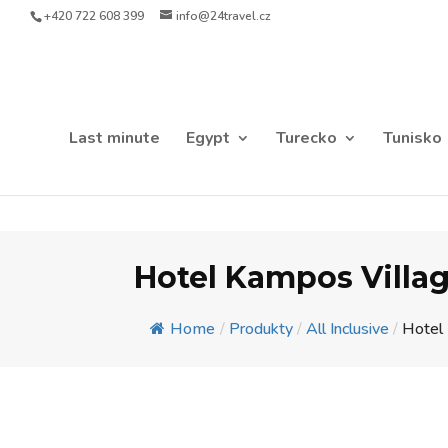
+420 722 608 399
info@24travel.cz
Last minute
Egypt
Turecko
Tunisko
Hotel Kampos Villag
Home
/
Produkty
/
All Inclusive
/
Hotel