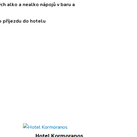
h alko a nealko nápojů v baru a
o příjezdu do hotelu
Hotel Kormoranos