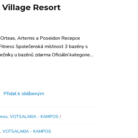
Village Resort
í: Orteas, Artemis a Poseidon Recepce
 Fitness Společenská místnost 3 bazény s
nečníky u bazénů zdarma Oficiální kategorie…
Přidat k oblíbeným
mos
,
VOTSALAKIA - KAMPOS
s
,
VOTSALAKIA - KAMPOS