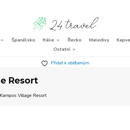
Španělsko
Itálie
Řecko
Maledivy
Kapve
Ostatní
Přidat k oblíbeným
e Resort
 Kampos Village Resort