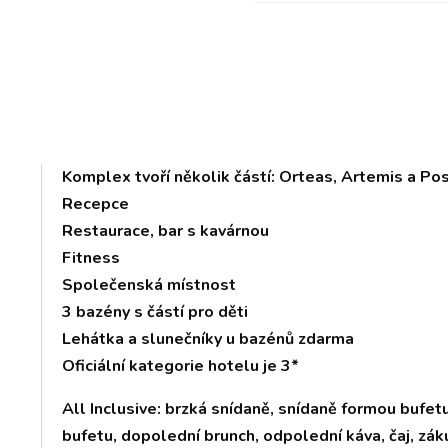
Komplex tvoří několik částí: Orteas, Artemis a Po
Recepce
Restaurace, bar s kavárnou
Fitness
Společenská místnost
3 bazény s částí pro děti
Lehátka a slunečníky u bazénů zdarma
Oficiální kategorie hotelu je 3*
All Inclusive: brzká snídaně, snídaně formou bufet
bufetu, dopolední brunch, odpolední káva, čaj, zá