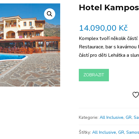
Hotel Kampos 
14.090,00
Kč
Komplex tvoří několik část
Restaurace, bar s kavárnou
částí pro děti Lehátka a slu
ZOBRAZIT
Kategorie:
All Inclusive
,
GR
,
Sa
Štítky:
All Inclusive
,
GR
,
Samo