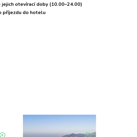
 jejich otevírací doby (10.00–24.00)
o příjezdu do hotelu