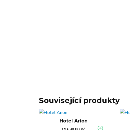
Související produkty
Hotel Arion
19.690,00
Kč