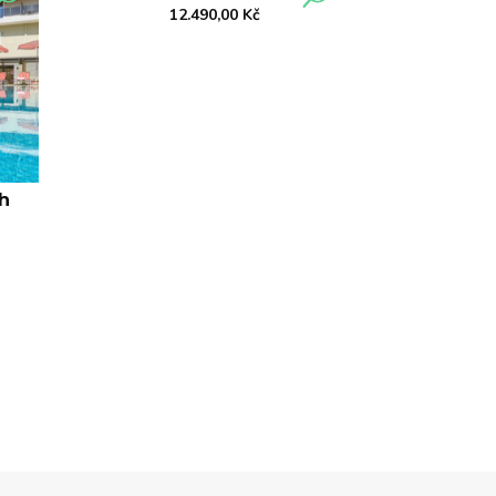
12.490,00
Kč
h