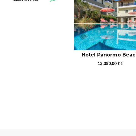
Hotel Panormo Beac
13.090,00
Kč