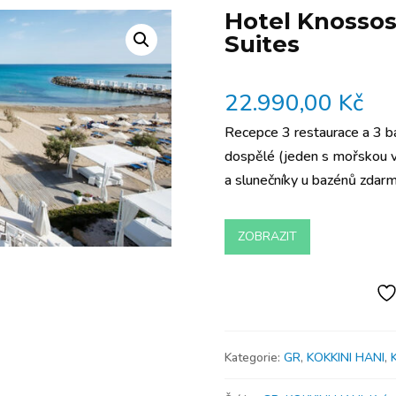
Hotel Knosso
Suites
22.990,00
Kč
Recepce 3 restaurace a 3 b
dospělé (jeden s mořskou vo
a slunečníky u bazénů zda
ZOBRAZIT
Kategorie:
GR
,
KOKKINI HANI
,