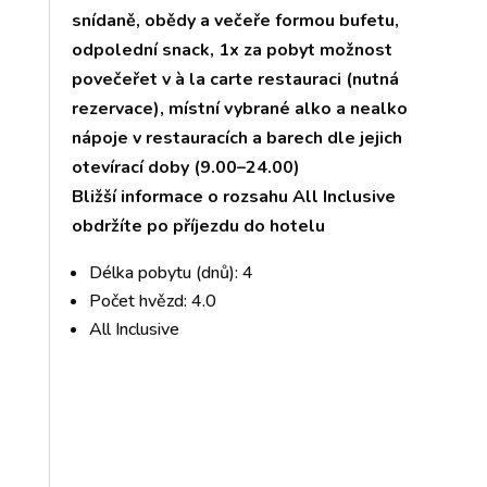
snídaně, obědy a večeře formou bufetu,
odpolední snack, 1x za pobyt možnost
povečeřet v à la carte restauraci (nutná
rezervace), místní vybrané alko a nealko
nápoje v restauracích a barech dle jejich
otevírací doby (9.00–24.00)
Bližší informace o rozsahu All Inclusive
obdržíte po příjezdu do hotelu
Délka pobytu (dnů): 4
Počet hvězd: 4.0
All Inclusive