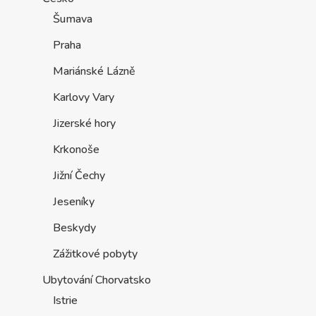
Šumava
Praha
Mariánské Lázně
Karlovy Vary
Jizerské hory
Krkonoše
Jižní Čechy
Jeseníky
Beskydy
Zážitkové pobyty
Ubytování Chorvatsko
Istrie