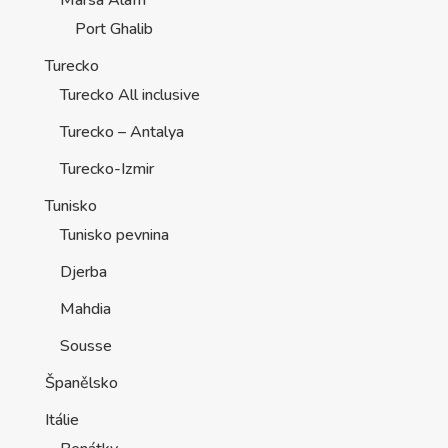
Marsa Alam
Port Ghalib
Turecko
Turecko All inclusive
Turecko – Antalya
Turecko-Izmir
Tunisko
Tunisko pevnina
Djerba
Mahdia
Sousse
Španělsko
Itálie