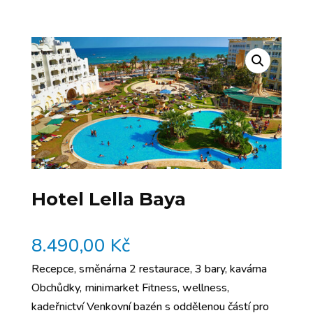
Hotel Lella Baya
8.490,00
Kč
Recepce, směnárna 2 restaurace, 3 bary, kavárna
Obchůdky, minimarket Fitness, wellness,
kadeřnictví Venkovní bazén s oddělenou částí pro