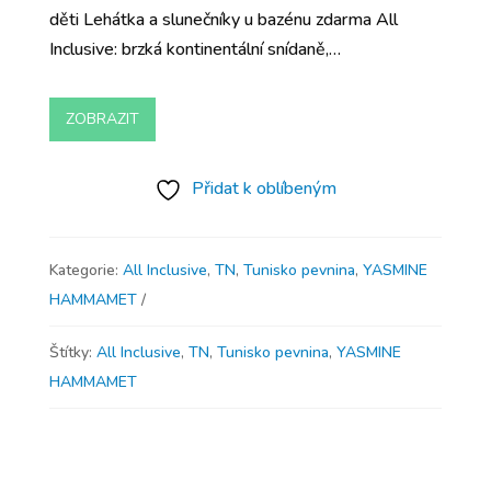
děti Lehátka a slunečníky u bazénu zdarma All
Inclusive: brzká kontinentální snídaně,…
ZOBRAZIT
Přidat k oblíbeným
Kategorie:
All Inclusive
,
TN
,
Tunisko pevnina
,
YASMINE
HAMMAMET
Štítky:
All Inclusive
,
TN
,
Tunisko pevnina
,
YASMINE
HAMMAMET